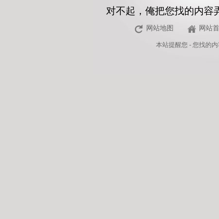
对不起，俺把您找的内容
网站地图
网站
本站
提醒您 - 您找