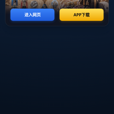
2026-07-07T20:28:05+08:00
 董方卓：还是C罗有担当 喜欢或讨厌不怂不掩饰
今足球界，C罗无疑是个极具争议性的人物。这个标题不仅是对他的评价，更
发表的一番话，不仅引发了大家对C罗的关注，也让我们思考起了责任感
C罗的喜爱与讨厌，似乎早已成为球迷们讨论的热门话题。一方面，他以
另一方面，他在场外的个性和态度也让不少人对他产生了复杂的情感。董方卓提
处世的认可，也是对当今社会中人们表达自我的一种呼应。