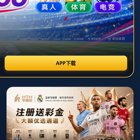
新闻中心
董方卓：还是C罗有担当 喜欢或