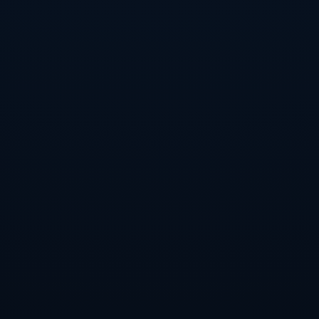
身上闪耀着一种**担当精神**。无论是面对压力、争议还是外界的批评，
现在球场上，更是在各种公众场合的言行中表现得淋漓尽致。例如，当他
极带队迎接挑战。这就是一种象征性的“担当”。