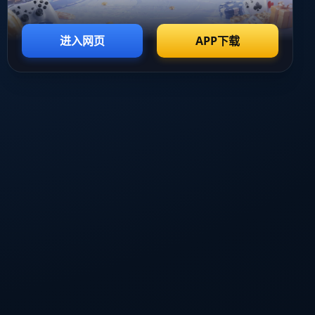
返回列表
是对他在职业生涯中的态度和表现的反思。**董方卓**
和个人风格的重要性。
超凡的天赋和训练的勤奋，在绿茵场上书写了自己的传
到，**“喜欢或讨厌不怂不掩饰”**，这不仅是对C罗