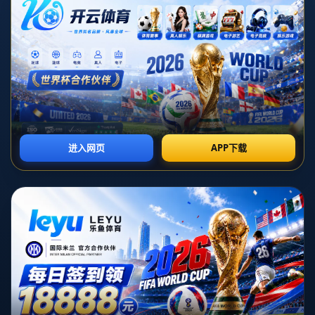
在篮球游戏界，2K系列一直以来都是玩家们模拟和体验NBA盛况的
不二选择。随着《NBA 2K24》的全新发布，玩家们最为关注的一项
数据便是球员的评分。其中，**尼古拉·约基奇**以**98的高分**成为
全联盟的评分最高者，而**乔尔·恩比德**则以**96的评分紧随其后
**。这不仅反映了这两位球员在现实赛场上的统治力，也为他们在游
戏中的表现定下了基调。
自从进入NBA以来，约基奇凭借他卓越的传球能力、精准的投篮技
术以及对比赛的全面理解，迅速崛起为联盟顶尖球星。他作为丹佛
掘金的中流砥柱，多次率队在季后赛中获得佳绩，并在2021年和
2022年连续获得常规赛MVP。这次在《NBA 2K24》中获得98的评
分，正体现了他在球场上的多项天赋和不可替代的重要性。