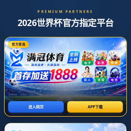
新闻中心
分类>>
约基奇2k24评分98全联盟最高 恩比德评分为96
2026-07-07T20:28:05+08:00
返回列表
**约基奇2K24评分98高居联盟榜首，恩比德评分为96：数据之王的
崛起**