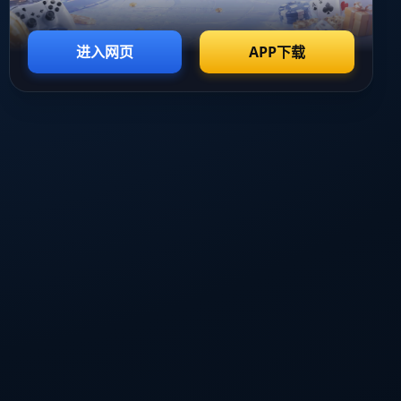
返回列表
，中国篮球协会公布了**17人大名单**，该名单备受关
的球员无人入选。这一决定引发了广泛讨论，也让人们对未
界杯和亚运会中，他的精彩发挥赢得了球迷的心。作为中国
视。无论是个人能力还是团队协作，周琦都展现出了非凡