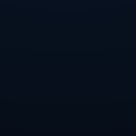
次大名单中，周琦将肩负起更大的责任，不仅要在进攻端提供支持，还需
表现，为其他年轻球员树立榜样。