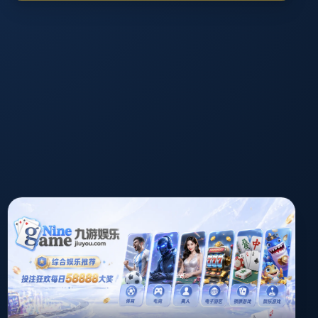
您所在的位置是：
首页
>
新闻中心
 辽宁无人入选