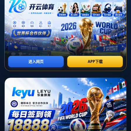
比赛的焦点。这场比赛不仅令球迷热血澎湃，也在网络上引发了对**
球员表现**和**球队战略**的讨论。本文将深入分析这场比赛的关键
点，并探讨步行者胜利的原因。
### 比赛概况
在这场备受期待的比赛中，印第安纳步行者在客场以微弱的优势战
胜了纽约尼克斯，大比分定格为1-2。比赛的精彩之处在于两位核心
球员的出色表现，哈利伯顿和迪文琴佐分别贡献了35分。然而，他
们两人的表现却在比赛结果上显示了不同的价值。**哈利伯顿的35分
**对步行者的胜利起到了决定性的作用，而**迪文琴佐的35分**最终
被认为是“空砍”，未能为尼克斯带来胜利。
### 哈利伯顿的关键表现