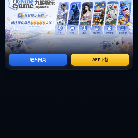
从市场和舆论的角度看，这场比赛吸引了大量的观众和媒体关注，
主要聚焦于哈利伯顿和迪文琴佐的表现对比。这种对比不仅体现在
得分上，更是在球队影响力和临场表现的评估中。**媒体评价**普遍
认为，步行者能在竞争激烈的东部赛区脱颖而出，与哈利伯顿持续
稳定的表现密切相关。
### 结语
通过此次对印第安纳步行者与纽约尼克斯比赛的深入分析，我们看
到了一场比赛中个体表现和团队战略的深刻关联。哈利伯顿与迪文
琴佐的得分对比，不仅为我们提供了精彩的**篮球技艺展示**，也引
发了对球员个人能力与团队协作的进一步思考。未来，步行者和尼
克斯在赛场上的碰撞依然值得期待。
上一篇：电讯报：曼联愿出售拉什福德等队员 仅3人非卖