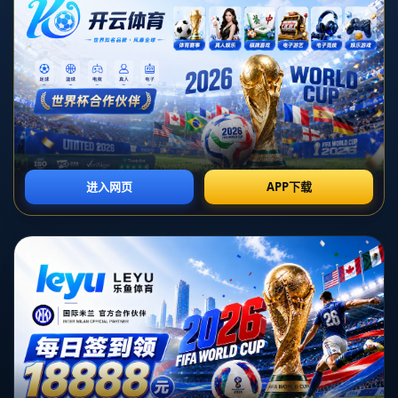
人难以忘怀。而在中超联赛中，武磊无疑是最近几年来的 **超级明
星**，再次斩获金靴的他，不仅为上海海港贡献了无数精彩瞬间，还
成为了球迷们心中的英雄。
### 武磊的辉煌成就
在刚刚结束的中超赛季中，武磊以其出色的进攻表现一举夺得 **金
靴奖**，成为联赛中进球最多的球员。这对于他的职业生涯来说，无
疑是一个重要的里程碑。作为一名 **前锋**，武磊凭借个人的技术特
点以及对比赛的敏锐嗅觉，展现出了他强大的进攻能力。在整个赛
季中，他的进球数甚至超过了其他竞争者，可以说是当之无愧的中
超最强金靴。
### 创造历史的瞬间
在不同的比赛中，武磊都有着令人瞩目的表现。例如，在对阵传统
强队的较量中，武磊屡次上演关键进球，帮助上海海港逆转落后局
势。这样的表现不仅提升了球队士气，也赢得了球迷们的热烈支
持。在重要的 **德比战** 中，他的进球往往能成为决定胜负的关键
因素，进一步巩固了他在球队中的核心地位。
### 能力源于努力