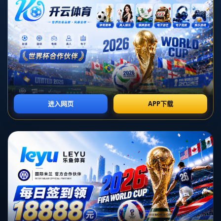
*，这位备受瞩目的控球后卫，原本有机会重返布鲁克林篮网，但由
于篮网队内部问题频发，他选择加入了芝加哥公牛队。这一决定背
后究竟隐藏着怎样的考量呢？本文将为您解析其中的缘由，并探讨
这次转会对球员和球队的意义。
**关键词：德拉、篮网、公牛、转会**
**篮网的“乱局”与德拉：错综复杂的羁绊**
近年来，布鲁克林篮网一直在球队阵容与管理层方面经历着动荡。
频繁的教练更迭、球员之间的化学反应问题，再加上媒体的过度关
注，使得内部环境复杂多变。这些问题不仅影响了球队的战绩，也
对球员的心理造成了负担。*德拉*在接受采访时坦言，尽管他与篮网
有着深厚的羁绊，且拥有重返篮网的机会，但考虑到这些不稳定因
素，他更倾向于寻找一个更加稳定的环境来延续自己的职业生涯。
**公牛的吸引力：新机遇与挑战**
相较于篮网，芝加哥公牛无疑是一个全新的挑战与机遇。公牛队近
几年正在经历重建，球队上下都在为重返巅峰而努力。这种积极向
上的氛围正是*德拉*所寻找的，他希望在一个团结且目标明确的团队
中发挥自己的作用。作为公牛的重要补强，德拉不仅能给球队带来
宝贵的经验，还能凭借自己的领导能力帮助年轻球员成长。
**战略选择：个人发展与团队适配**
从战略角度来看，选择加入公牛队是德拉在职业生涯中的明智之
举。在公牛，德拉不仅能得到更多的上场时间，还可以凭借自己的
战术意识提升球队的整体效率。对于公牛来说，签下这样一名全能