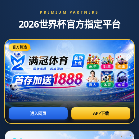
新闻中心
分类>>
德拉：本可重回篮网但那里太乱了 于是去公牛
2026-07-07T20:28:05+08:00
返回列表
每当篮球赛季临近，球迷们都迫不及待地期待着新赛季的动向。而
今年，关于德拉·洛瑞即将转会的消息引起了广大球迷的关注。*德拉