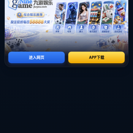
说明捷克队在战术布置上，成功**冻结了波兰的核心球员**，让比赛
从一开始便掌控在他们手中。
---
### **捷克夺开门红的意义：信心、士气与荣誉的提升**
这场胜利对于捷克队来说，意义无疑是深远的。不仅是3分那么简
单，更是一场足以激发信心的胜利。开场3分钟连续进球的表现，不
仅增强了球队的**士气**和**凝聚力**，也成为了对其他小组对手的一
种警告：捷克队在本届预选赛中绝对不可忽视。
反观波兰队的表现，则为我们提供了另一个重要的案例分析：**在关
键比赛中，调整状态的重要性**。开场短短数分钟内连失两球，充分
暴露了客场作战的波兰队在比赛开始阶段不够专注的问题。
---