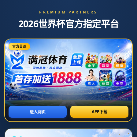
新闻中心
分类>>
2024歐預賽第1輪捷克3-1波蘭 開場3分鐘進兩球 捷克力克
波蘭取得開門紅！.
2026-07-07T20:28:05+08:00
返回列表