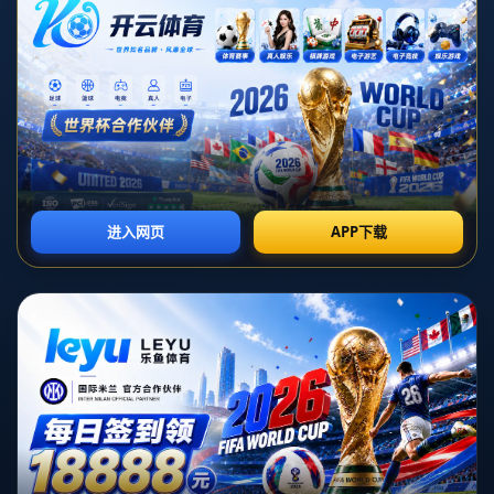
**利物浦逆转林茨：努涅斯传射，迪亚斯造点助力红军欧联开门红**
随着2023/24赛季欧联杯小组赛的正式开打，英超豪门利物浦在首轮
比赛中客场挑战奥地利劲旅林茨。尽管开局不利，红军凭借迪亚斯
的关键造点以及努涅斯的传射建功，最终以3-1逆转击败对手，顺利
夺得小组赛“开门红”。这场胜利不仅让利物浦在欧联征程中占得先
机，同时也展现了球队强大的应变能力和深厚的攻击火力。
### **比赛回顾：从落后到逆转，利物浦展现强大韧性**
在赛前，林茨被视为小组中实力偏弱的一支球队，但他们此役却差
点掀翻豪门。**比赛刚开场不久，林茨凭借一次精准的定位球配合取
得领先**，红军防线在这次防守中暴露出一定的专注力问题。然而，
强队的底蕴往往体现在逆境中的反应，利物浦也很快调整心态，展
开反击。
下半场，红军逐渐掌控比赛节奏。关键时刻，由努涅斯制造威胁
球，迫使对方后卫禁区内犯规。值得一提的是，这次机会正是由路
易斯·迪亚斯在前场的犀利突破创造的，他敏锐的跑位和精准的传球
为利物浦扳平比分打造了基础。迪亚斯的**速度与技术**再一次证明
了他在克洛普体系中的重要性。
### **努涅斯状态火热，传射建功锁定胜局**
如果说迪亚斯的造点为利物浦点燃反击之火，那么达尔文·努涅斯的
全场表现则直接决定了比赛的走向。**站在点球点前的努涅斯冷静罚
中，为球队扳平比分**——这是他本赛季个人欧联的首粒进球。随
后，他更是在一次快速反击中送出精准传球，助攻琼斯轻松破门。