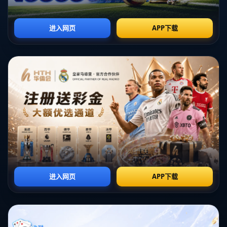
努涅斯近来的**状态提升**不仅缓解了利物浦锋线上竞争的压力，也
让球迷看到了这位乌拉圭前锋逐渐兑现潜力的希望。
努涅斯的表现不仅体现了他在门前的杀手本能，同时也展示了他其
实能以“团队型球员”的角色参与构建进攻。传射俱佳的他在本场比赛
中无疑是全场最佳。
### **克洛普的战术调整功不可没**
本场比赛中，克洛普的战术调整起到了关键性作用。**面对林茨上半
场的高位逼抢，利物浦的后场传递一度显得略显慌乱。**但在中场休
息时克洛普果断调整战术，命令前场球员增加跑动，与此同时加强
中路的控球，逐渐消耗对手的体能。重新获得主动权后，利物浦的
传控开始转化为高效进攻，三粒进球所体现的正是这种改变的结
果。