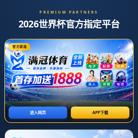
新闻中心
分类>>
23／24賽季歐聯第1輪林茨1-3利物浦 迪亞斯造點努涅斯傳
射 利物浦逆轉取開門紅！.
2026-07-07T20:28:05+08:00
返回列表