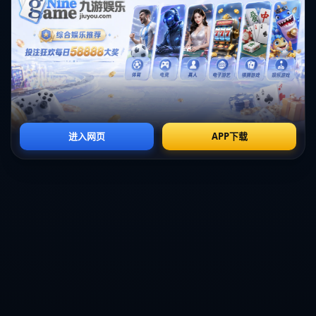
要性。也许，索尔斯克亚可以从中得到启发，在英超赛场上重塑曼
联形象。
**球迷的耐心与支持**
*球迷的支持*对任何一家足球俱乐部来说都是至关重要的。曼联在全
球范围内拥有庞大的粉丝基础，这也是球队的一大优势。球迷们需
要理解球队在重建过程中的困难，给予更多的耐心和支持。只有这
样，球队才能在不断的磨合中迎来新生。
**展望英超的前景**
**索尔斯克亚在英超中的策略**将对于曼联俱乐部的未来起到关键作
用。通过提高球队的稳定性和攻击火力，他有机会将俱乐部带回胜
利的轨道。无论是通过新球员的引进，还是现有人员的潜力再开
发，这个赛季都可能成为索帅证明自己的重要机会。