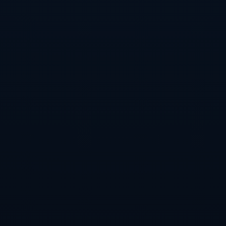
在球员培养上具备优势，梅州客家还积极引进优秀外援，为球队注入新的活力
力求打造具有地方特色的国际化球队。在过去的几个赛季中，来自巴西前
人能力与团队战术的契合度也令人称道。