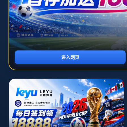
新闻中心
NEWS
公司新闻