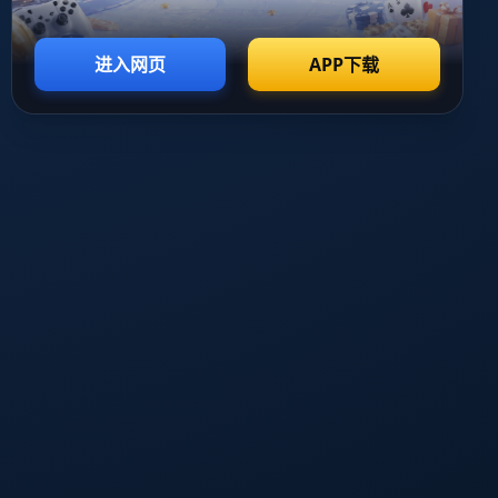
返回列表
有地方特色的球队，逐渐显露出其独特的魅力和强劲的竞争
成绩。本文将带您深入了解梅州客家足球俱乐部的背景、
誉为“**客家之乡**”，拥有浓厚的文化底蕴。俱乐部成
事，以锻炼队伍、积累实战经验。
的努力和不断的自我提升，球队在短短几年间实现了从业余
俗的成绩。这一历史性的突破，使得越来越多的人开始关注
培养。在建设梯队体系方面，俱乐部始终坚持“从小做起，
供了广阔的成长空间，力求为中国足球输送更多的人才。
青训的典范。