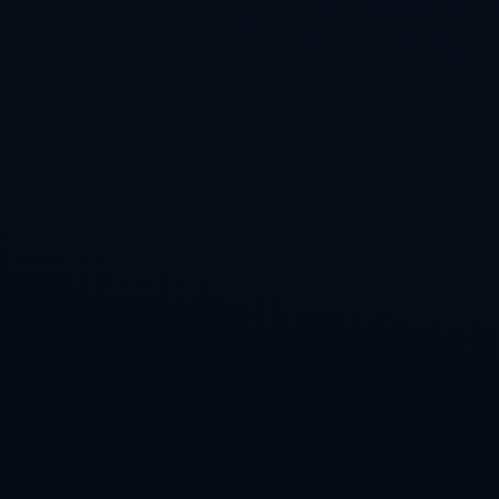
梅州
方面