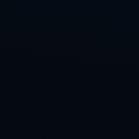
**
一位
在未
实的
上一
下一