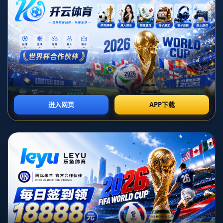
**世界杯小组赛：波兰2-0战胜沙特阿拉伯，莱万斩获首粒世界杯进
球，沙特虽败犹荣**
在2022年卡塔尔世界杯小组赛中，波兰以2-0击败沙特阿拉伯，比赛
中波兰球星**罗伯特·莱万多夫斯基**（Robert Lewandowski）实现
了他个人历史性的突破，打入了自己职业生涯中的首个世界杯进
球。这场比赛不仅突显了波兰队的实力，同时也展现了沙特阿拉伯
队的拼搏精神，尽管未能胜出，但他们的表现让全世界观众感到敬
佩。
**莱万多夫斯基的突破**
作为波兰国家队的灵魂人物，莱万多夫斯基在俱乐部层面已经获得