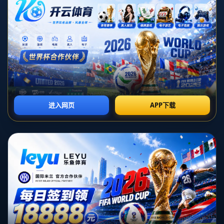
**引言：德甲赛场再次点燃激情，对抗火花四溅！** 在2021-2022赛
季德甲的首轮比赛中，门兴格拉德巴赫在主场迎战实力强劲的拜仁
慕尼黑。这场备受关注的对决最终以1-1的平局收场，普莱亚和莱万
多夫斯基成为了比赛的关键人物。这不仅仅是一场比赛的结果，更
是德甲联赛的缩影，体现了竞赛的激烈和每支球队的追求。
**比赛概况与亮点**
在这场激烈的较量中，门兴格拉德巴赫率先打破僵局。比赛进行到
第十分钟，**普莱亚凭借敏锐的捕捉机会能力，接队友传球后果断射
门成功**，为门兴先下一城。这一进球不仅提升了全队的士气，也让
现场的球迷们兴奋不已。
然而，这样的领先地位并未能让门兴长久休息。拜仁慕尼黑，作为
德甲豪门，展现了他们在场上的韧性和调整能力。在下半场开始后
不久，拜仁展开反攻，凭借持续的进攻压力，终于在第70分钟将比
分扳平。**莱万多夫斯基——德甲最具威胁的射手之一，不负众望地
抓住了一次机会，左右脚发力将球送入门兴的大门**。这一扳平进球
如同及时雨，帮助拜仁稳住阵脚，也为球迷奉献了一场精彩的对攻
大战。