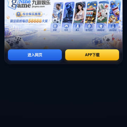
此外，他的比赛经验和场上判断力更是年轻球员难以企及的。对战
略的敏锐洞察、对时机的精准把握，让伊布总能在关键时刻挺身而
出。这种“**一锤定音**”的能力，在本赛季的意甲比赛中展现得淋漓
尽致。
### **从头球到倒钩，全面的得分方式是成功武器**
伊布的进球不仅在数量上震撼人心，更在于多样化的得分方式。从
禁区外的强力远射到门前的灵活抢点，从倒钩进球到高难度头球，
他几乎在每一场比赛中都上演了一种独特的破门方式。如果将他的6
场10粒进球分解，可以发现每球都极具代表性，堪称“技巧与力量”的
完美结合。
以对阵某豪门的一场比赛为例，当时比赛进行到第80分钟，伊布在
禁区外突然拔脚怒射，皮球划出一道完美弧线直挂死角。这一进球
不仅展现了他卓越的射术，还体现了他在关键时刻的大心脏。而紧
接着的比赛中，他又通过一次背对球门的凌空倒挂得分，将比赛推
向高潮。这种无与伦比的技术能力，是任何对手都不敢忽视的威