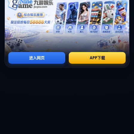
### *布雷默的轉會對潛在球隊的影響*
如果布雷默最終加盟熱刺，他將成為球隊後防的支柱型人物，不僅
能夠幫助熱刺改善防守端的穩固性，還能為球隊注入更多的鬥志和
比賽經驗。同時，在波斯特科格魯的戰術體系中，布雷默的能力可
以輕鬆適配，使其防守的靈活性和壓迫性增強。
對於阿斯頓維拉而言，布雷默的到來無疑將提升球隊的總體競爭
力。阿斯頓維拉上賽季在埃梅里的指導下，表現逐漸提升。但若想
進一步挑戰英超前列甚至歐洲賽場，優秀後衛的加入至關重要。布
雷默的轉會能彌補他們千呼萬喚的防線短板，使球隊具備更強的應
變能力。
---
### 布雷默的案例能否延續英超“高價後衛”傳統？
英超早已不乏以高價引進頂級後衛的案例。利物浦當年以**7500萬
英鎊**的價格從南安普頓簽下范戴克，國際米蘭將阿什拉夫送往巴黎
時也創下了高額轉會費。這些案例也表明，出色的後衛對球隊的長
期成功至關重要。因此，儘管布雷默的要價看似昂貴，但對於熱刺
或者阿斯頓維拉這些渴望穩定發展的球隊來說，無疑是一個值得投
資的選項。
---
### 結論：誰能贏得布雷默的未來？
雖然目前尚無最終定論，但可以肯定的是，在布雷默的轉會競爭
中，熱刺和阿斯頓維拉將對價格和競技前景進行全面考量。而尤文