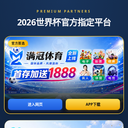
新闻中心
分类>>
馬克西狂飆40分喬治拼命追分三球復出卻是無用功76人輕
松戰勝黃蜂.
2026-07-07T20:28:05+08:00
返回列表