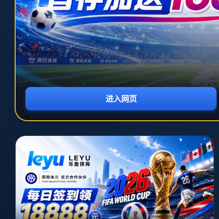
新闻中心
NEWS
公司新闻