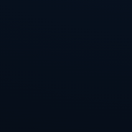
虽然
皇马
从本
未来
---
作为
光时
的巨