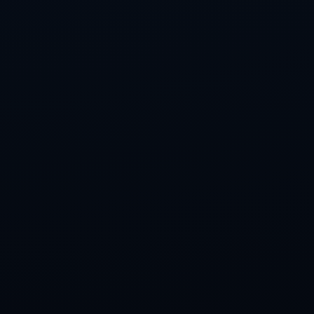
四人得分20以上大勝同曦.