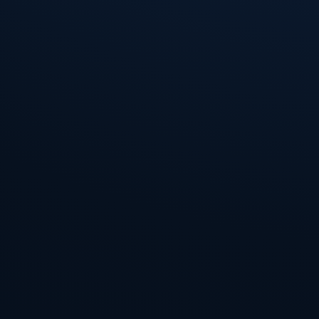
场阶
下半
下，
冠军
---
**阿