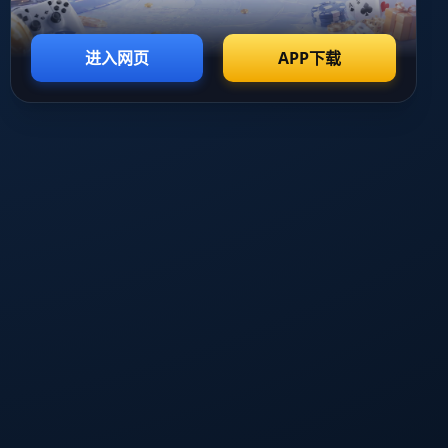
返回列表
季序幕。这场比赛不仅展现了球队的绝对实力，同样也让球迷
竟依靠了哪些关键因素？
拉维斯的比赛中，他不负众望，打进了两粒精彩进球。他
第二粒进球，来自队友的突破传中，本泽马冷静推射破门，
。如今在赛季初登场，他用实际行动表明，虽然岁月流
替代，他既是一名终结者，也是一名串联者。
凭借一记闪电般的突破与冷静推射，为皇马锁定胜局。年
化多端的脚下技术**，他成功撕裂了阿拉维斯的防线。
冠与联赛中的频频破门，他用实力证明了自己的价值。在
成熟的球商和大局观。不出意外，他将在未来继续挑起皇
排。在面对防守硬朗的阿拉维斯时，皇马并没有急于在开