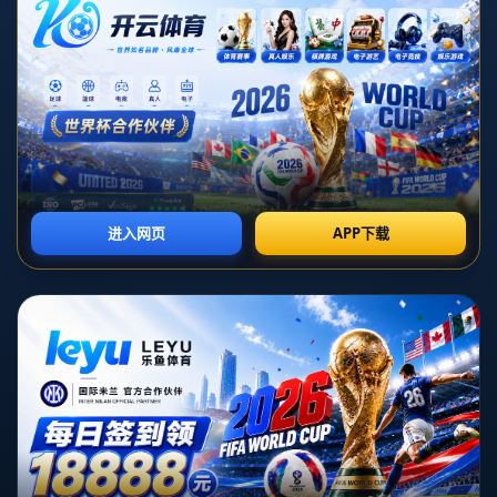
在團隊角色的調整和關鍵球員表現方面。**波傑（Poeltl）**作為球
場內外的核心人物，如何承受「重擔」無疑成為球迷與媒體關注的
焦點。而另一方面，施羅德（Dennis Schröder）則被視作幫助球隊
重回上賽季最佳狀態的關鍵拼圖之一。他們如何在比賽中相輔相
成，成為牽動球隊命運的重要課題。
---
### 波傑迎接挑戰：從數據到心理的雙重壓力
當談到波傑的重擔，金州勇士隊主教練史蒂夫·科爾（Steve Kerr）
的一句話一針見血：「作為一名內線中樞，他的角色不單是得分，
而是全面解讀場上的局勢，成為防守端的擎天柱。」這不僅體現球