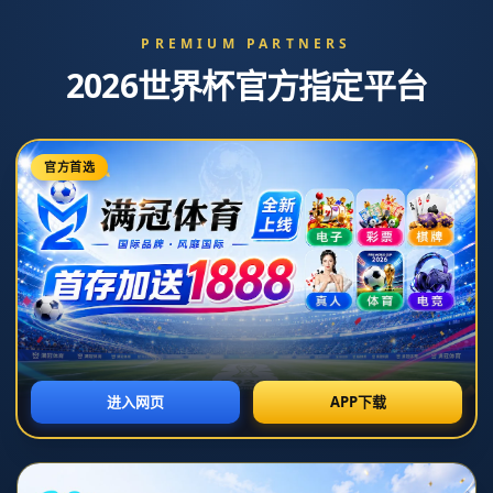
新闻中心
分类>>
歐洲杯D組第1輪英格蘭1-0克羅地亞 斯特林破門+錯失良機.
2026-07-07T20:28:05+08:00
返回列表
**英格兰小胜克罗地亚：斯特林闪耀欧洲杯D组首战**
在2020欧洲杯（因疫情推迟至2021年）D组首轮比赛中，英格兰队