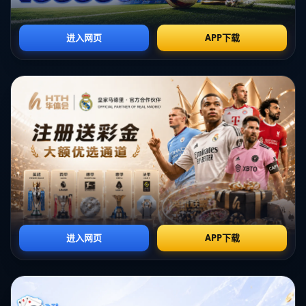
时，他的勤奋跑动也为队友创造了更多的空间。可以说，**斯特林成
为本场比赛的英雄**，是英格兰击败克罗地亚的重要功臣。
### **克罗地亚：斗志不减，但锋芒略减**
作为2018世界杯亚军，克罗地亚队自然不容小觑。莫德里奇、佩里
西奇和布罗佐维奇依旧是球队的核心，但与三年前相比，他们的整
体竞争力有所下滑。在这场比赛中，克罗地亚虽然占据了部分控球
权，但在进攻端始终未能制造太大的威胁。
尤其在面对英格兰紧密的防线时，莫德里奇虽多次尝试通过长传调
动节奏，但英格兰的部署显然更胜一筹。克罗地亚的锋线球员如雷
比奇和克拉马里奇状态平平，多次射门未能命中目标，未能形成有
效的攻势也是球队落败的主要原因之一。