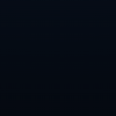
运动员的成长，不只是技术的精湛或者必胜意志的培养，更是**如何
在纷繁复杂的对抗中成就成熟心态**的修炼。哈利伯顿坦然承认过去
的问题，展现了一个职业球员为提升自我而展现的诚意与勇气。他
的坦率，实际上暗含两个关键启示：第一，身体语言会影响一个人
在人群中的“软实力”；第二，学会掌控个人能量，是每个人职业成功
的核心素养。
最终，哈利伯顿的故事证明了一点：**承认自己的不足，是迈向成功
的第一步**。
### 关键词优化点小结及价值体现：
本文适当地融入了关键词如“哈利伯顿身体语言”、“掌控能量”、“职业
成长”等，以自然方式呈现。同时通过**强调句（加粗）**和心理学角
度的分析来增强文章可读性与实用性，具备高原创度和SEO优化价
值。
上一篇：維尼修斯關於教育及其帶來的變化.