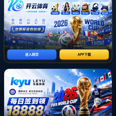
**K-图拉姆：博格巴是偶像，其次是维埃拉，被其多变发型与才华吸
引**
在足球世界里，偶像的力量无可否认。他们不仅仅是天才的球员，
更是无数年轻才俊心中的标杆。在如此缤纷的足球天地中，法国年
轻球员K-图拉姆坦言，他的**偶像是博格巴**，而紧随其后的则是维
埃拉。这种偶像崇拜不仅仅是因为冠军荣誉，更在于他们独特的风
格与极致的个性。
***偶像的魅力：博格巴和维埃拉***
当谈到博格巴，很多人想到的是他在场上闪耀的时刻，无与伦比的
球技以及领导才能。然而，对于K-图拉姆来说，博格巴所代表的不
仅仅是一个足球天才。他被博格巴吸引的，除了他在场上的表现，
还有他在时尚和个性上的大胆尝试。**博格巴的多变发型**一直是媒
体关注的焦点，而这一点对于年轻人来说，无疑是一种自信与勇气
的象征。**博格巴的才华和个性**完美结合，使他成为了K-图拉姆以
及其他年轻人难以企及的偶像。
与此同时，维埃拉作为法国足球历史上的不朽传说，他在场上表现
出的稳定性和持续性给K-图拉姆带来了巨大的影响。虽然他的场上
风格与博格巴大相径庭，但他的领袖气质与**足球智慧**无疑是值得
学习的榜样。维埃拉在比赛中的镇定自若和清晰的目标感，让他成
为了年轻球员心目中的英雄模型。
***独特魅力与个人品牌的构建***