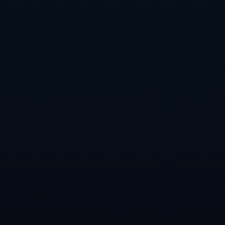
此次山東魯能的勝利，為球隊在中超爭冠組的爭奪中佔據了有利位
置。他們的強大進攻能力與穩定發揮，無疑給其他競爭對手施加了
巨大壓力。而對於河北華夏幸福來說，這場失利雖然結果令人遺
憾，但也為球隊提供了教訓，如何在防守端補足短板將是他們下一
步的重點。
總結這場比賽，**山東魯能的進攻線條清晰，表現出色，球隊的整體
戰術運用堪稱典範**；而河北華夏幸福則需要在未來打破“攻強守弱”
的單一格局。目前，中超爭冠組的競爭如火如荼，這場比賽為新一
輪的形勢變化奠定了新的基調。