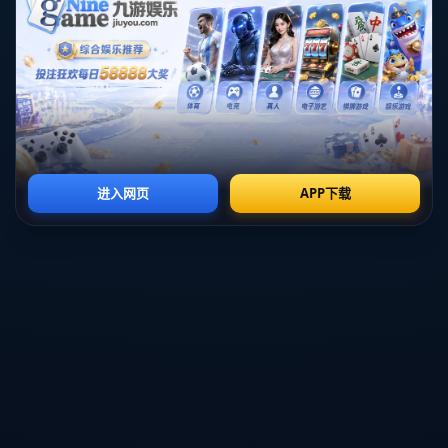
格德斯的作用不僅僅體現在進球上，他在比賽中的控球與傳遞同樣
重要。在進攻端，他多次與隊友形成默契配合，尤其是在中場與前
鋒的連線上十分高效。這種全面的表現，再次佐證了他作為球隊中
心人物的重要性。
### 河北華夏幸福：防守端的硬傷成致命弱點
儘管河北華夏幸福在進攻端依舊有所斬獲，但其防守問題卻暴露無
遺。在多次失球的情形下，可以明顯看到球隊防區協調不足，邊路
的空當被山東魯能多次利用，後腰球員也未能起到有效的屏障作
用。這種防線結構缺陷，直接讓對手的射門次數大幅提升，最終導
致了慘痛失利。
事實上，河北華夏幸福在本賽季的防守表現始終不穩定。此前的比
賽中，他們也因防守端的錯誤丟掉多個關鍵分數。這場比賽再次提