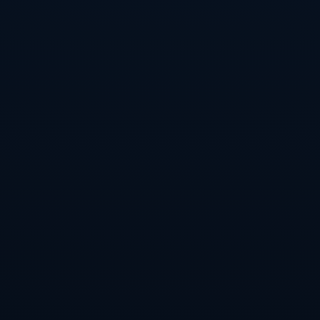
醒球迷與球隊管理層，加強防守才是提升實力的首要任務。
### 比賽意義：爭冠與保級的分界點