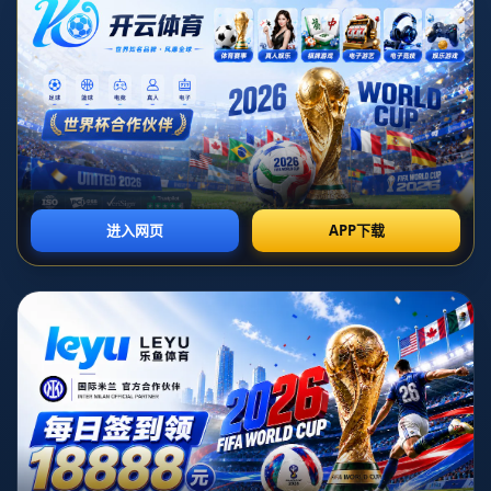
**山東魯能6-3河北華夏幸福：圖雷梅開二度，格德斯扳平分數背後
的精彩對決**
隨着中超爭冠組第18輪的落幕，山東魯能與河北華夏幸福之間的激
烈對抗成為了球迷熱議的焦點。這場比賽中，雙方聯手奉上了9粒進
球，最終山東魯能以**6-3的比分**收穫勝利。比賽中，**圖雷的梅開
二度**與格德斯的關鍵進球，不僅讓比賽增添了無限精彩，也反映出
兩隊在本賽季的不同實力層次。
### 比賽回顧：狂攻之下的進球盛宴
比賽一開始，河北華夏幸福展現出了強烈的抗爭意志，率先打破了
僵局。然而，這並未能阻止山東魯能顯現其豪強本色。在圖雷的梅
開二度以及格德斯的穩定發揮帶動下，魯能逐漸掌控了比賽節奏，
將比分扳平並反超。而華夏幸福則因防守漏洞頻出，不得不在比分
差距進一步拉大的情況下接受失利的命運。這場6-3的高比分戰役，
無疑將被列入本賽季的經典之戰。
### **圖雷梅開二度：爆發力是魯能制勝的關鍵**
作為此次比賽的絕對核心之一，圖雷展現了他在中超賽場上的出色
射門技術與體能優勢。在比賽的關鍵階段，他的兩粒進球不僅幫助
山東魯能穩定了軍心，更打亂了河北隊的防守部署。**他的跑位選擇
與射門果斷，成為魯能此役的致勝法寶。**