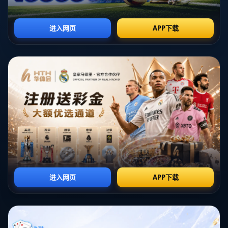
### **MVP评选的“双标”问题：约基奇与乔丹的差距在哪？**
当我们回顾NBA历史，很容易发现MVP评选的“标准”在不同年代、不
同球员之间并不统一。例如，在1986-87赛季，**迈克尔·乔丹**凭借
场均37.1分、5.2篮板、4.6助攻的惊人表现，震撼整个联盟。但由于
芝加哥公牛29胜53负的战绩较为糟糕，"MVP奖杯"被授予了魔术师
约翰逊——他带领洛杉矶湖人以65胜的优异战绩高居联盟榜首。
与此对比，约基奇在2021年和2022年MVP获奖的赛季中，个人成绩
固然亮眼，但掘金的整体战绩却并不占优势。例如，他在2022年的
获奖赛季，掘金的战绩仅为48胜34负（西部第六）。这显然引发了
批评者对MVP评选“稳定标准”缺失的不满。阿里纳斯的言论正是点出
了这个问题，“如果当初乔丹37分都不能获奖，为什么如今仅凭精确
数据的几何增长，约基奇反而可以得奖？”
### **历史案例对比：伟大的个体始终难敌集体战绩？**
这种质疑所反映的并非第一次出现在NBA的荣誉评选中，毕竟伟大
球员总是置身于对比和争议的漩涡中。例如：
- 2005-06赛季的科比·布莱恩特场均35.4分，但因湖人的战绩（45