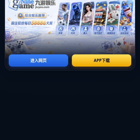
胜37负）较普通，最终输给了表现全面但数据逊色于科比的史蒂夫·
纳什。
- 阿里纳斯所提到的乔丹“37分赛季”虽然十分震撼，却败给了魔术师
的团队至上。
从这些案例不难得出一个结论：**MVP评选对“团队成功”的重视，往
往超越个体表现的光芒。**但有趣的是，约基奇的多项获奖记录似乎
破坏了这一长久以来的“潜规则”，将更偏重于全能数据体现。
### **约基奇与现代MVP评选的“转变”趋势**
不可否认，现代篮球正逐渐倾向高技术数据的精确分析，例如**PER
值**（效率值）、WS值（胜利贡献值）等指标在评选中占据重要地
位。约基奇之所以能连续斩获MVP，与他在这些先进数据上的统治
级表现密不可分。例如，在2022年赛季，约基奇成为首位NBA历史
上单赛季实现“2000分、1000篮板、500助攻”的球员，这显然是评
委对他倾斜的重要考量因素。
然而，这种数据导向的评选方式也正是阿里纳斯和部分球迷对MVP
荣誉失望的根源。许多人认为，先进数据虽能解释球场效率，但却
无法完全衡量一名球员对篮球运动的绝对影响力。换句话说，**约基
奇的连庄MVP反映了篮球评选标准的“数据化”转型，而非纯粹价值的
体现**。
### **总结：阿里纳斯的声音引发更深层反思**