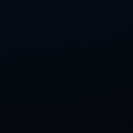
程碑，同樣在球迷心中留下了不可磨滅的印象。**他的
堅持。**他的拼搏精神將激勵更多人，在面對困難時勇
服务热线：
0411-8460734
址：天津市市辖区东丽区金桥街道
手机：18276213657