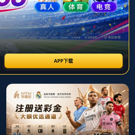
新闻中心
帶傷結束211天進球荒 巴爾韋德：手部