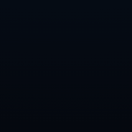
結語
韋德以其獨特的方式結束了進球荒，這不僅是他個人職業生涯的一個重要里
是一堂堂生動的課，不僅關於如何面對困難，更在於如何用行動詮釋熱愛和
接挑戰。
篇：美職聯最佳陣vs沙特聯最佳陣：梅西對陣C羅 本澤馬布斯克茨入榜.
篇：德甲第26輪霍芬海姆1-1拜仁慕尼黑 萊萬頭球破門格納布裏中柱.
展示
分类一
地
分类二
友情链接 :
球速体育