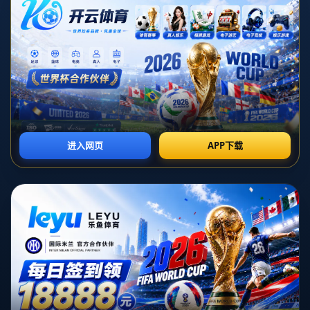
**意大利媒体报道：西米奇无法参加下轮意甲，以及对巴黎的欧冠比
赛**
在足球竞技的世界中，球员的状态和出场情况常常是俱乐部和球迷
们关注的焦点。最近，意大利媒体爆出一则消息，意甲豪门球队的
一员大将西米奇将无法出战即将到来的联赛轮次和对阵巴黎圣日耳
曼的欧冠关键比赛。这一消息令许多球迷感到担忧，因为西米奇对
于球队的重要性不言而喻。
***西米奇的缺席对球队的影响***
西米奇的缺阵将对球队在意甲以及欧冠赛场的表现造成不可忽视的
影响。作为球队后防线的重要一员，西米奇以其**稳健的防守**和**