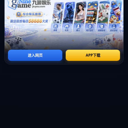
另一方面，西米奇的缺席也为球队内部的年轻球员提供了一个绝佳
的锻炼机会。在球队主力缺席时往往是年轻球员脱颖而出的时机。
教练组可以利用这个机会考察年轻球员，了解他们在高压环境下的
表现能力，为将来做人才储备。虽然年轻球员经验不足，但他们通
常具有更强的体能和充沛的比赛热情，这些都可能在比赛中带来意
想不到的惊喜。
**未来赛程的挑战**
接下来的比赛对于球队来说无疑是巨大的挑战。意甲联赛竞争激
烈，每一场比赛都可能影响最终的排名和冠军争夺。而欧冠比赛更
是聚集了全欧洲最顶尖的球队，每一场对决都至关重要。**西米奇的
暂时缺席要求整个团队调整战术，齐心协力度过这一困难时期**。在
面对如巴黎这样欧洲顶级的强队时，更需要团结一致，将挑战化为
动力。
此次西米奇的缺席不仅仅是对球队战术的考验，更是对整个团队凝
聚力与战斗力的极大检验。调整战术、考察新人、保持士气，将是