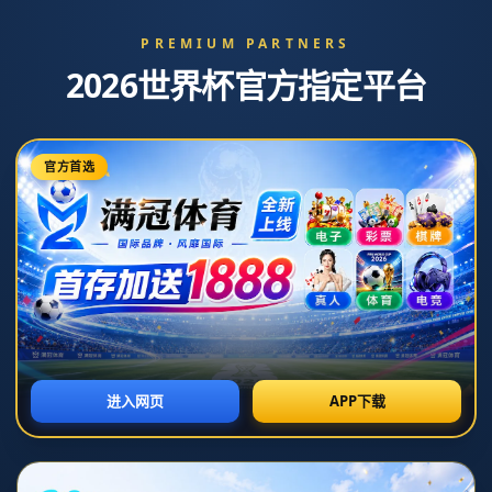
新闻中心
分类>>
意大利媒體報道：西米奇無法參加下輪意甲，以及對巴黎的
歐冠比賽.
2026-07-07T20:28:05+08:00
返回列表