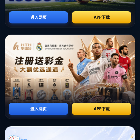
精准的抢断**技巧著称。他不仅在比赛中为球队提供了强大的防守屏
障，还在关键时刻通过出色的传球组织起有效的反击。没有他的后
防支撑，球队将面临更大的防守压力，尤其是在对阵像巴黎这样进
攻火力强大的对手时。
**球员伤病或其他问题**
关于西米奇缺席的原因，意大利媒体并未给出明确的答案。然而，
伤病通常是球员缺席比赛的主要因素。在高强度的比赛中，球员遭
遇肌肉拉伤、关节扭伤等常见问题并不少见。如果是伤病问题，俱
乐部的医疗团队将竭力为其提供最佳治疗方案，以期望他能早日回
归。另一种可能性是技术原因或教练的战术调整，不过这类情况在
像西米奇这样关键球员的身上较少发生。
**平衡中场与后卫之间的联系**
球队在面对主力后卫缺阵时，需要在战术上进行相应的调整。**球队
可以考虑通过加强中场的保护来补偿后防线的缺失**。例如，在中场
位置上派遣更多具备防守能力的球员，增加抢断和拦截的频率，以
此缩短敌方进攻球员与后防线之间的距离。同时，提升门将的参与
度，让他在比赛中承担更多指挥后防的责任。
**年轻球员的机会**