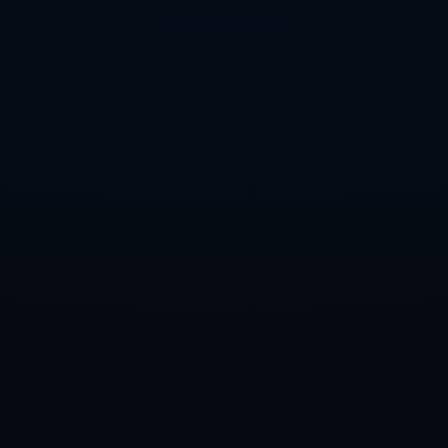
### **案例分析：西漢姆聯的中場布局變化**
過去幾個賽季，西漢姆聯中場核心蘇切克（Tomas Soucek）和德克
蘭·賴斯（Declan Rice）的表現穩定，並形成了極具防守硬度的雙屏
障。然而，球隊在進攻端有時過於依賴前鋒的個人能力，缺乏一個
能夠串聯中場和前場的「枢紐型」球員。
林加德正好能彌補這一缺陷。他的靈活跑位和大局觀，使他可以成
為攻擊組織的核心。特別是在對抗實力更強的對手時，他的快速推
進與傳球能力將成為西漢姆聯突破防線的利器。他在2021年的表現
已經證明了這一點，這也是球隊再次簽下他的關鍵原因。
### **結語**
林加德的再次租借說明了足球世界中「適配」的重要性。有些球員
在某些球隊中找不到發揮空間，但在另一支球隊中卻能如魚得水。
這種現象不僅發生在林加德身上，也見於其他諸多球星的職業生涯
中。
在未來的賽季中，我們將拭目以待，看看這位英格蘭球星是否能在
西漢姆聯再次找回昔日的榮光，並為球迷帶來更多激動人心的瞬
間。
上一篇：本賽季第二次補時絕殺！貝林厄姆成為皇馬歐冠傷停補