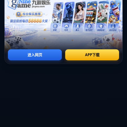
（Casemiro）的加入之後，林加德的定位開始模糊。此外，傷病也
讓他的狀態下滑，甚至一度成為替補席上的「固定乘客」。
在這樣的情況下，林加德重返西漢姆聯並不是一個令人意外的選
擇。他需要一個穩定且信任他的球隊，而西漢姆聯此前的成功合作
則成為他最佳的落腳點。
### **重返西漢姆聯：更多的機遇還是壓力？**
儘管西漢姆聯對林加德的熱烈歡迎毋庸置疑，但此次回歸仍不可避
免地伴隨壓力。首先，西漢姆聯目前的陣容已有所進步，林加德需
要迅速融入球隊，並再次證明自己的價值。其次，曾經的高光時刻
將為他帶來更高的期待，每一場比賽的表現都會被放大檢視。
不過，林加德顯然不是一位害怕挑戰的球員。歷經多次起伏，他的
心理素質和技術能力都得到了驗證。對於擅長打反擊、強調速度與
靈活的西漢姆聯而言，**林加德依然是一個不容忽視的「變局者」
**。