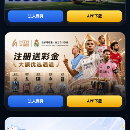
（Arsène Wenger）作为球队的传奇主帅，他的长期执教以及他对
球队年轻球员的信任**，为阿森纳带来了可持续发展的基础。他的到
来不仅仅是技战术层面的提升，更重要的是在俱乐部引入了科学的
管理和经营理念，使得俱乐部无论是在竞技场还是商业领域都能稳
步发展。
不仅如此，阿森纳拥有强大的球迷基础，这也是其不可战胜的隐形
力量。在全球范围内，阿森纳的球迷通过他们无条件的支持和忠
诚，为球队注入了无穷的动力。*在酋长球场，球迷的呐喊声成为球
队比赛最有力的后盾*，而在全球各地，阿森纳球迷也通过各种渠道
为球队加油助威，这种热情无疑是阿森纳在足球世界舞台上屹立不
倒的重要因素。
除此之外，阿森纳的文化传承同样功不可没。自俱乐部成立以来，
阿森纳便注重**自己独特的足球哲学**。他们以优雅的打法和高超的
技艺闻名，强调“整体大于个体”的团队精神，这样的文化氛围使得每
一位身披阿森纳战袍的球员都感到自豪，并愿意为之奋斗。
回顾历史，阿森纳的成功是不可多得的综合体现。从不败赛季的辉
煌，到具有远见的管理，再到强大的球迷基石，以及深厚的文化底
蕴，成就了阿森纳的辉煌篇章。*即便是面对现代足球世界的激烈竞
争，阿森纳依旧能以“不可战胜”的姿态立足于顶尖俱乐部之列*。
上一篇：德甲第25輪多特蒙德2-0柏林赫塔 羅伊斯傷退穆科科破
門.