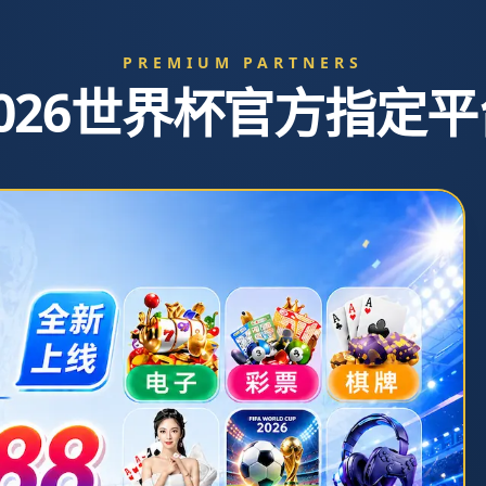
新闻中心
完善准入制度 优化营商环境（