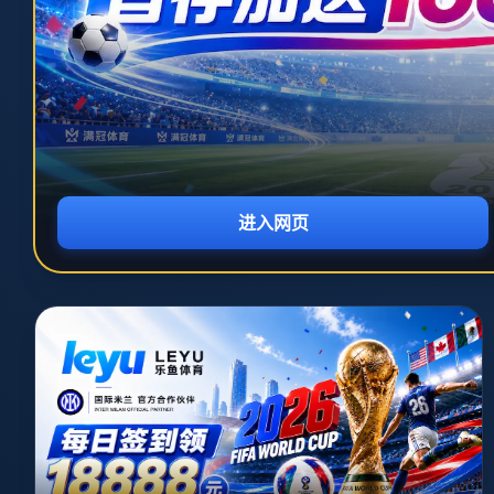
行业资讯
在刚
从体
社会
费、
今年以
非常
赛，
创新
压缩
市场
案审
规范
稳定
优化
化准
序的
台的
鱼”