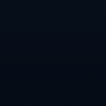
春风暴”气质。球队在过去几年中有计划地完成了更新换代，大批“07
后”小将完成蜕变，从青年队快速跳升到一线队，如今更是逐步成为
主力框架中的重要支柱。在近期的热身赛与内部对抗中，一些07后
队员在主攻、副攻以及自由人位置上的表现令人眼前一亮，她们不
仅身体条件出众，弹跳、移动速度和防反能力也都十分突出，展现
出新一代球员更全面、更立体的技术特点。
“07后成主力军”并非一句口号，而是浙江女排在长期青训体系下的必
然结果。浙江队一向以青训扎实、打法灵动著称，在各年龄段的全
国比赛中都保持着较高竞争力，这为一线队持续输入新鲜血液奠定
了基础。如今，这批07后球员不仅敢打敢拼，而且具备较强的临场
理解力，她们在场上不再只是“执行者”，而可以根据对手变化主动做
出判断和调整。一些小将敢于在高点强攻中“硬解”困难球，也敢在关
键轮次中发球搏杀，这种年轻人特有的冲劲和自信，成为浙江女排
最具识别度的标签。
让“07后”成为主力军并不意味着球队完全依赖“青春赌注”。浙江女排
在阵容设计上同样保留了经验丰富的球员，她们像“压舱石”一样稳住
了球队的下限。一些在联赛摸爬滚打多年的球员，更多承担起串
联、稳定节奏、控制失误的责任，而把更多进攻火力和表现空间交
给年轻队友。通过合理分工，浙江女排形成了一个“老带小、小助老”
的联合体：老将给出方向和节奏，年轻人提供冲击力与爆发力，在
攻防转换中实现代际互补。