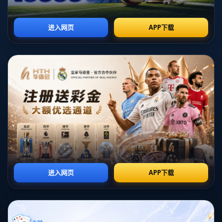
山东女排在近几个赛季中一直被视作联赛中的硬骨头，她们的特点
是整体实力均衡、板凳厚度可观。本赛季，球队在保留核心框架的
基础上进一步激活了阵容深度，从一线国手到潜力新星几乎“全员可
战”。从备战情况来看，山东队并未选择大幅度的外援引进，而是更
加注重内部挖潜，这也让球迷看到了这支队伍对于自身梯队建设的
信心。在训练课中，多套战术体系被反复打磨，包括“双主攻强攻＋
快变”的传统思路，以及更具攻击性的“三点攻平衡体系”，通过不同
组合的尝试，让每一名上场队员都能够在熟悉的位置发挥出稳定水
准。