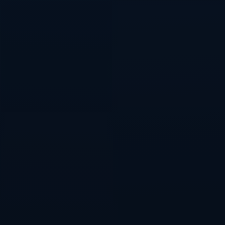
于是，一批专门对接品牌与赛事的“运动IP运营官”“粉丝运营经理”走上前
屏幕前拉回街头：看一场球、跑一段城市地标线路、在指定合作咖啡店打卡
期体验者和内容发声者，在社交平台贡献攻略、打分和反馈。新职业在这里
与城市肌理。