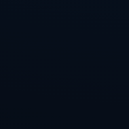
体育
旁的
到3
体育
与此
“雪
经在
程、