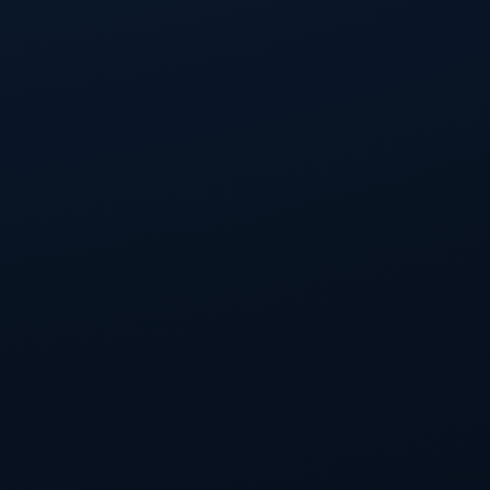
赛。但在新消费浪潮中，一种被称作“运动体验设计师”
第一次走进场馆时，就被氛围感打动——灯光怎么打、音
综艺节目的流程，把热身设计成“小挑战”，把体测设计
是训练的代名词，而是一种被包装、被叙事、被社交的生活
为例，一批懂算法、会剪辑、熟悉球迷文化的年轻运营
轨迹被画成炫酷轨道图，战术执行被叠加成前后对比的画
锦”，而是用创意包装把数据变现，让更多不看全场比赛
或纪念数字藏品。
竞体能教练、运动元宇宙空间建模师……这些听起来前卫
运营团队中，00后员工占了近一半，他们要做的，是通
游戏化机制，让原本枯燥的居家训练，变成可以升级打怪
文化输出官”的角色，让中国式健身内容走进更多人的客
曝光和收视率；如今，品牌更在意的是“参与感”和“共创