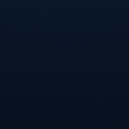
球馆里，同样发生着悄然的改变。传统观念中，体育教练就是教技术、带比
位开始进入俱乐部的招聘启事。他们要研究的是：如何让一个篮球小白在
么时候起、互动打卡点如何设置、社交环节如何自然发生。年轻团队会参考
闯关赛”，让每一次到店都像一场可以分享的“线下剧本杀”。体育，不再只
。
平台上的“数据流量师”则是在看不见的地方重塑体育生态。以CBA新赛季
负责把原本枯燥的技术统计，转化为短视频时代的“爽点内容”：球员跑动
甚至连替补席上的表情包也能成为传播素材。他们不再满足于简单“搬运集
轻用户，也愿意为体育赛事“停留三秒、点一个赞”，再顺手买下同款球衣
化进一步拓宽了体育新职业的边界。虚拟健身教练、线上跑步团领队、电
略显科幻的岗位，正在一座座城市中变得真实。某智能健身平台的后台数据
I识别用户动作，实时调整难度；通过行为分析，推送更适合的课程；通过
闯关”。当这些产品被推向海外市场时，这些年轻人自然而然就扮演起体育“
消费逻辑下，体育赞助也有了不同的打法。过去，企业做体育冠名，更看重