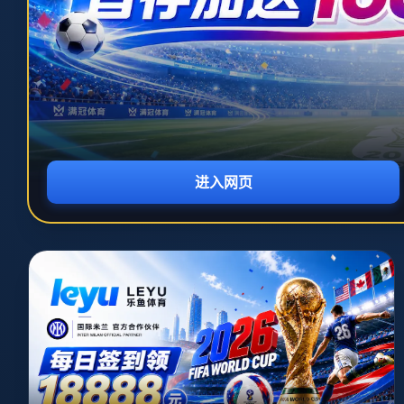
新闻中心
NEWS
公司新闻
行业资讯
杭州
00
围绕
通过