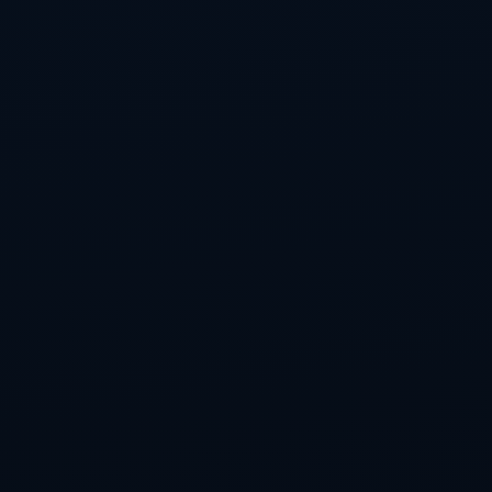
”，专门负责在关键公里数设置互动装置和文化标语；路
球表演队组成的专业团队，按照配速设计演出节奏。“你跑
。他身边的同事，大多来自音乐节、展览和影视圈，转战
场沉浸式城市秀。
为例，从最初的“雪季vlog记录者”，到现在精细分工的
程设计”，与雪场合作推出线上线下结合的教学项目。很多曾
懂专业，又懂流量打法，可以一边做内容，一边销售课
径，新消费的浪潮为这条路径提供了源源不断的“水