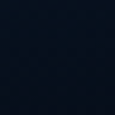
台。他们会设计“观赛+打卡+城市漫游”一体化路线，把球
就能集齐联名周边。年轻人则乐于成为这种“体育旅游”
成了“接口”，一端连接资本与赛事，另一端连接真实的