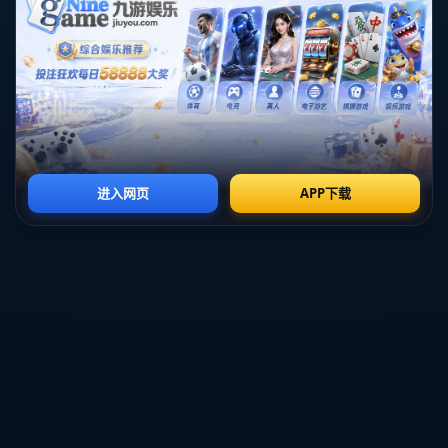
“我们队里很多人没打过真正的NBA季后赛，”班凯罗坦言，“但这次
季中锦标赛、尤其是半决赛，氛围会非常接近那种级别：节奏更
慢，对抗更强，每一个回合、每一个暂停、每一次换人，都可能左
右结果。对我和队友们来说，能在这样的舞台上学习怎么赢球，是
非常宝贵的机会。”他强调，这不仅仅是为了一座新设立的奖杯，更
是在为未来几年真正的季后赛之路提前交学费、积累经验。