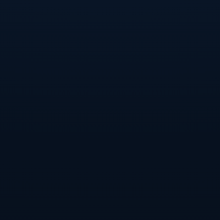
第二篇文章是绿色金融，而在这座以“生态主场”著称的新球场里，
“绿色”不再是概念，而是可量化、可定价的资产。本赛季以来，这座
球场通过绿色债券完成了屋顶光伏和雨水回收系统改造，并将碳减
排量进行第三方认证，形成可在全国碳市场交易的“体育绿色资产
包”。看似与比赛无关，却在悄然改变俱乐部的财务结构：能源成本
在两年内预计降低30%，由此释放出的现金流被俱乐部用于加大青
训投入。每当夜幕降临，球场上方的光伏板在灯光映衬下泛着金属
光泽，管理层很清楚，那不仅是节能装置，更是支撑他们在资本市
场讲好“绿色+体育”故事的底气。体育场的每一次“绿色改造”，都在
用可见的方式告诉资本市场：绿色金融并不抽象，它可以落实到一
场比赛的照明、一块草坪的养护、一张门票背后隐含的碳足迹账
本。
第三篇文章是普惠金融，而在这个赛季，普惠的逻辑正被引入到体
育产业链的每一个角落。过去，顶级联赛队和草根球队之间，仿佛
隔着一条深不见底的资金鸿沟；如今，在政策引导下，多地尝试设
立以“小额、分散、长期”为特征的体育普惠基金，将资金从职业俱乐
部向校园足球、社区体育、残障人体育项目等下沉。赛前，记者在