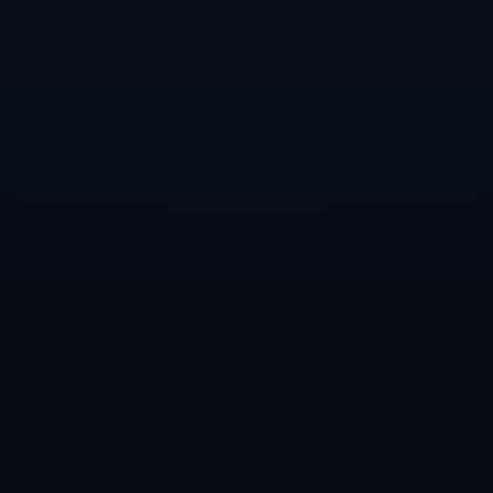
失控、一脚踢飞乒乓球的行为时，他的回答颇显成熟：“每个人都有
情绪，尤其是在高强度的比赛里，这很正常。但对我来说，更重要
的是专注于自己，要把精力放在每一个球上，而不是别的东西。”简
单的一句话，既没有主动点评对手，也阐释了自己在比赛中展现出
的专注与定力。相比早年略显“火爆”的自己，如今的王楚钦无疑已经
成长为真正意义上的队伍核心与精神支柱。
至于勒布伦，他在混合着不甘与失落的心情中离开赛场。法国媒体
普遍认为，他在这场比赛中并非毫无亮点，开局阶段的冲击力同样
展现了其超群天赋，但如何在遭遇对手高压反制时稳住心态、减少
情绪波动，将是这位欧洲希望之星迈向更高台阶前必须补上的一
课。某种意义上，这次“一脚踢飞乒乓球”的画面，也许会成为他职业
生涯中一次颇为痛苦但极具教育意义的记忆。
从更宏观的层面来看，这场比赛不仅是王楚钦用绝妙神技再度证明
自己“新一哥”地位的一战，也是新生代力量正面碰撞中的一幕缩影。
一个代表着中国队在未来数年继续统治乒坛的底气与技术上限，一
个则象征着欧洲乒坛不甘沉寂、持续冲击的野心与可能性。当极致
的技术对抗叠加激烈的情绪波动，当绝妙的神级操作与失控的一脚
怒踢同时写入赛场叙事，这不仅是一场比分上的胜负，更是一堂关
于心智、控制与成长的生动课程。