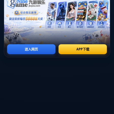
已经连续三分因接发球判断失误而丢分。丢掉这一分后，他先是仰
头长叹，然后将球随手一抛，紧接着右脚猛地一抡，直接将刚弹落
在场地边缘的乒乓球一脚踢飞。小小的白球在空中划出一道高弧
线，飞向了场馆上方的看台区域。这个动作不仅瞬间引发现场一片
哗然，也立刻招致主裁判的严肃示意与警告。
按照国际乒联相关规定，球员在比赛中有明显的发泄性动作，包括
摔拍、踢球、对器材进行带有攻击性的行为，裁判都有权给予口头
警告乃至黄牌、扣分等处罚。本场比赛中，勒布伦的这一脚虽然未
升级为直接扣分，但可以清晰感受到，这一瞬间的情绪失控彻底动
摇了他的心理防线。相较之下，王楚钦在对面显得格外冷静。他只
是略微整理了一下球拍胶皮，走到球台前做了两个深呼吸，轻轻活
动肩肘关节，随后继续投入到下一分的准备之中。
此后比赛走势愈发一边倒。技术层面上，王楚钦完全掌控了回合的
重心，他通过不断变化发球落点和旋转种类，让勒布伦的抢攻频率
明显下降；而在相持中，他则用自己标志性的“多段加速”方式——前
两板先以稳为主，第三板突施冷箭，第四板再度加力——反复冲击
对手的防守极限。这种节奏上的分层与掩护，让勒布伦逐渐陷入“我
好像看懂了，但总是慢半拍”的窘境。
心理层面上，王楚钦也经受住了对手小动作与现场噪音的多重考
验。面对勒布伦偶尔故意延长擦拭球台的时间、调整护具乃至和裁
判短暂交流等“拖节奏”做法，他并未表现出明显的不耐烦，反而在每
次间歇后都用更高质量的前三板质量回应。每当打出高难度得分，
王楚钦会用有力的挥拳和短促的喊声统一自己的气场，却始终没越