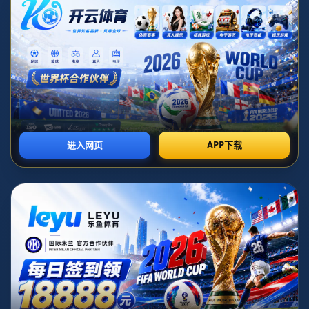
体育领域创业创新，进而拓宽就业渠道、促进高质量就业。近日，
围绕“多部门协同优化政策支持推动创业促就业”这一主题，多地体育
主管部门联合人社、财政、税务和市场监管等部门密集出台配套举
措，一批以篮球培训、青少年体能训练、电竞运动、体育科技装
备、智慧场馆运营为代表的新业态、新岗位集中涌现，为体育专业
毕业生、退役运动员、社会体育指导员以及体育爱好者带来了实实
在在的就业创业机会。