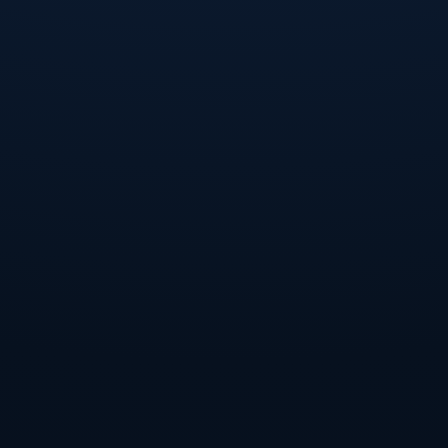
体育企业在规范前提下创新发展；要重视高质量体育活动供给，鼓励各地
活动，如城市马拉松、轮滑嘉年华、广场舞联赛、农民篮球赛、少数民族
城市和乡村精神气质的重要载体。
大会上，体育系统内部管理和服务能力现代化建设同样成为关注的焦点。
科技赋能和制度创新。近年来，从运动员训练数据化管理到群众健身大数
制完善，新技术、新模式不断在体育领域落地应用，有效提升了公共服务
体育公共服务中的广泛运用，探索构建全国统一的体育公共服务信息平台
供更智能、更友好的服务体验。
关注的是，大会对体育在助力乡村振兴和基层社会治理中的独特作用给予
集体和个人走到聚光灯下，他们通过组织农民运动会、传统民族体育项目
带到了田间地头和村寨社区，有效促进了邻里交流，增强了村民凝聚力和向心
当地不仅提升了群众身体素质和精神风貌，还带动了乡村旅游和体育产业
，相关部门负责人对下一阶段体育工作提出明确要求：要始终坚持以人民
根本出发点和落脚点；要牢牢把握体育强国建设的新要求，把竞技体育、
统谋划；要继续弘扬奥林匹克精神和中华体育精神，引导广大体育工作者
献中实现价值与荣誉。与会代表认为，这些部署为今后一段时期全国体育