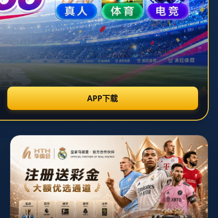
新闻中心
全国体育系统和群众体育先进集体及