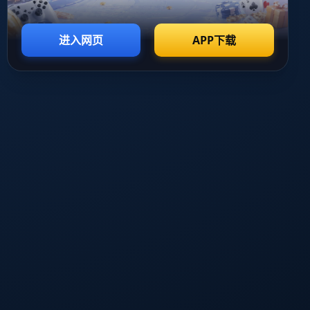
返回列表
北京隆重召开。来自全国各地的体育工作者、社会体育指导
，共同见证这一属于中国体育事业和广大体育参与者的荣
发展经验，表彰在竞技体育、群众体育、体育扶贫、公共
人，进一步凝聚推动体育高质量发展的强大合力。
先进个人的表彰决定，一批长期奋战在训练场、赛场和社
保障团队，也有在偏远农村持续推动全民健身工程落地的
会体育指导员和体育志愿服务队伍。据介绍，本次受表彰
现了新时代体育事业“人人参与、人人受益、人人奉献”
共体育服务体系建设步伐明显加快，从城市综合性体育中
机关、进校园、进企事业单位，群众身边“15分钟健身
区的先进代表用质朴的语言分享了当地在补齐基层体育短
经验，展示出中国体育事业在广度和深度上的全面拓展。
领作用，激励更多体育工作者和社会力量投身强国建设、
体育优势项目的更加重视体教融合发展和青少年体育工
方式，为我国运动员队伍输送更多后备人才。与会代表普
能为未来体育强国建设奠定坚实基础。
化、个性化参与体育运动的新需求，推动全民健身事业提
施建设力度，打通社会资本参与的渠道，支持社会体育组