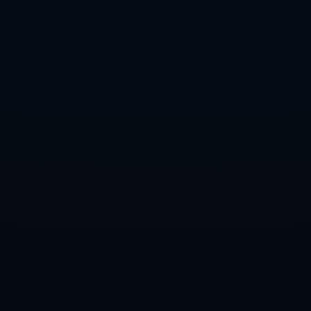
篇：维罗纳前锋吉奥瓦尼有望冬窗加盟国米，转会费预计2000万欧
篇：苏炳添讲述12月9日退役背后原因