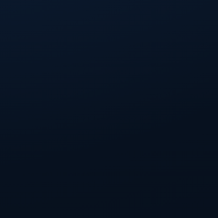
结合地域特色，打造群众广泛参与、社会反响良好的品牌
传统体育展示等，让体育真正成为增强体质、凝聚人心、
多位获奖集体代表在发言中谈到，体育治理能力的提升离
据平台建设，从智慧场馆预约系统到公共体育场地开放监
的精准性和便捷度。与会专家提出，要进一步推动信息技
，实现体育资源跨地区、跨部门共享，为广大群众参与体
了高度评价。一批扎根山区、边远地区和民族地区的体育
展示、村级篮球联赛、广场舞队伍建设等形式，把体育的
力。在一些地区，通过“体育+扶贫”“体育+文旅”等模
发展，实现了社会效益和经济效益的双赢。
为中心的发展思想，把满足人民群众日益增长的体育需求
群众体育、体育产业、体育文化放在一体推进的总体框架
和参与者在拼搏中追求卓越，在参与中收获健康与快乐，
系统和群众体育发展指明了方向、提供了遵循。