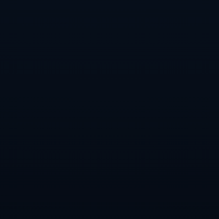
大会在热烈而庄重的氛围中落下帷幕，但以先进为榜样、以荣誉为动力的
，将把大会精神带回本地区、本单位，转化为推动工作创新、服务群众健
受表彰的先进集体和个人为标杆，进一步激发干事创业热情，携手亿万人
中国式现代化进程中发挥更加重要和不可替代的作用。