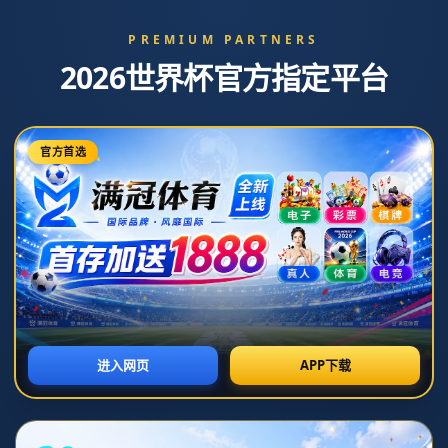
新闻中心
分类>>
亚预赛国足客场1-1战平印尼 吴曦进球曾诚立功
2026-07-07T20:28:05+08:00
返回列表
亚预赛国足客场1:1战平印尼的背后是一次艰难自救也是一次关于信
任与坚持的考验