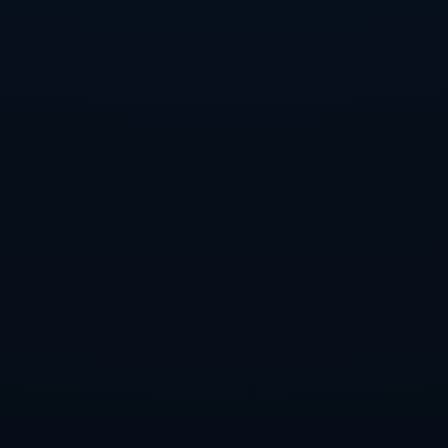
喘息的机会
值得注意的一点是心理层面的韧性在国足被判点球的可能阴影笼罩
时在边裁与主裁交流的短短几十秒内许多镜头特写对准了曾诚他的
表情并没有过度紧张而是迅速与后卫沟通如何应对可能出现的补射
和二点球如果说扑救是门将的本职那么在高压之下依旧能通过语言
与肢体动作稳定整条防线则是一种更高层次的存在形式这正是“曾诚
立功”这一评价中不容易被数据记录却同样重要的部分
战术与心态一场平局中的集体作业
从整体战术来看国足在客场面对印尼时并没有采取盲目狂攻的策略
而是更注重中场密度和阵型紧凑度吴曦长期活动在中轴线承担连接
与保护双重任务这让球队在反击与阵地防守之间可以完成相对顺畅
的切换而在防线身后曾诚的时机选择与出球脚法又让国足的后场传
导多了一份稳健避免了无意义的大脚解围以及频繁的球权易手
这从一个侧面提醒我们现代足球已经很难用单一英雄叙事解释结果
即便标题里突出的是“吴曦进球曾诚立功”但这背后包含着整条中轴线
的联动包括中卫的提前上抢边后卫的回收保护以及前锋在无球状态
下的回撤与牵扯如果没有这份集体作业单凭一两个瞬间的闪光很难
在客场这种高压环境中带走分数
心态层面同样如此被扳平后的那段时间国足曾明显出现阵脚不稳的
迹象传球变形抢断犹豫这些画面在以往比赛中往往会演变成连锁崩
盘但这一次球队在短暂混乱后通过放慢节奏回传组织重新找到平衡
点吴曦在这一阶段频繁回撤接球而曾诚则通过有选择地长传转移帮