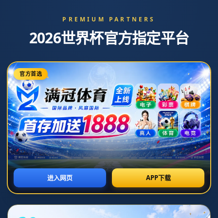
新闻中心
分类>>
2020中甲专刊： 第二十期《青春版呼和浩特唱“燃”保级之
歌》
2026-07-07T20:28:05+08:00
返回列表