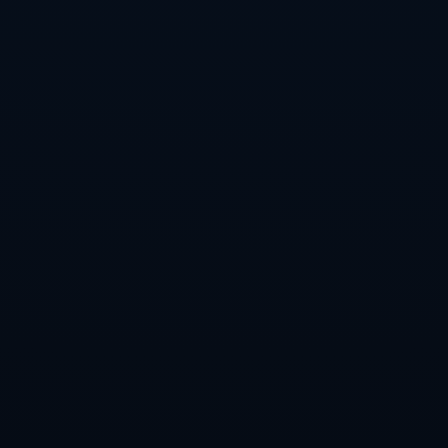
春版呼和浩特”在2020赛季的成长路径，同样伴随着不成熟的一面：
关键比赛中的心理起伏，阵地战组织时的犹豫，最后时刻偶尔出现
的注意力涣散……这些都被一场场比赛无情暴露。然而真正让这支
球队可贵的地方在于——他们没有用年轻当借口，而是用年轻当理
由：错误可以发生，但下一场必须用更大的跑动、更果断的拼抢和
更默契的协防，去把这些错误“赚回来”。这种“带着漏洞往前走”的勇
气，本身就是职业化的重要一环。对于许多刚进入职业赛场不久的
球员来说，2020那一个赛季或许是他们日后回望时，会反复提起的
起点：从害怕犯错到敢于承担，正是在那支青春版队伍里完成的蜕
变。