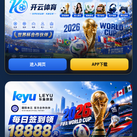
新华社点评背后中国女裁判的完美一战
当“新华社：堪称完美 中国裁判执法史上首场女足世界杯英阿大战”
这样的评价出现在公众视野时，人们关注的早已不只是那场英格兰
对阵阿根廷的比赛本身，而是一次关于中国裁判、中国女裁判以及
体育话语权的集中展示。这不仅是一场女足世界杯小组赛，更像是
一块放大镜，将国际赛场的严苛标准、裁判团队的专业素养、中国
体育软实力的细腻表达，一并清晰呈现出来。尤其是在舆论往往对
裁判工作“只在出错时想起”的惯性背景下，这次被官方权威评价为
“堪称完美”的执法，更显得格外珍贵，也为中国裁判走向世界提供了
一个极具象征意义的案例。
完美执法意味着什么