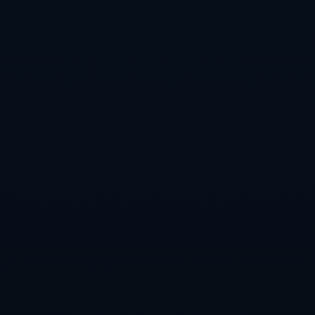
新华社“堪称完美”的象征意义
新华社的评价向来谨慎，“堪称完美”这种定性用语一旦出现在报道
中，本身就具有强烈的信号意义。一方面，这是对中国裁判业务能
力的权威认可，意味着她们已经能够在世界杯这种最高级别赛事上
经受检验，并得到国际足联和国内权威机构的双向肯定；这也是一
种舆论引导：让公众重新审视裁判这一群体，将目光从“出错时放大”
转向“出色时看见”。当一个国家的体育报道开始更多讲述本国裁判的
专业与自信，本质上也是在讲述这个国家在全球体育治理体系中的
参与度与话语权。这场英阿大战，因此也有了超越比分的象征价
值。
从个案到体系中国裁判走向世界
英阿大战的完美执法当然离不开个人的努力，但更不应忽视其背后
的体系支撑。近年来，中国足球裁判无论在男足还是女足领域，都
在持续推进职业化和国际化：规则培训紧跟最新版国际通告，体测
和位置感训练向国际标准靠拢，语言沟通能力和跨文化理解也被纳
入考核指标。在这样的培养体系中，涌现出一批具有国际视野的中
国裁判。这次女足世界杯英阿大战的执法，是长期训练和系统工程
的一次集中检验。从某种意义上说，每一声准确的哨响背后，都站
着中国裁判委员会的教练团队、体能师、翻译和无数场国内联赛的