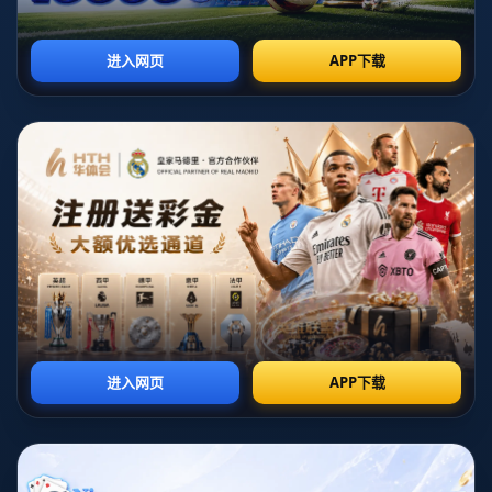
所谓“堪称完美”绝不是几个漂亮吹罚和几次准确认定就能概括，它真
正指向的是一种几乎无死角的整体表现。从开场哨响起，中国女裁
判团队就以高度一致的跑位节奏、干净利落的手势和极为克制的存
在感，将比赛的主角完全让给了球员。真正高水平的裁判，是让观
众在绝大多数时间里感受不到裁判的存在，却又在关键时刻，用毫
不犹豫的判罚稳住局面。英阿大战对抗激烈、节奏频繁切换，在这
种强度下仍然保持尺度统一、判罚清晰，才是“完美”二字的真正底气
所在。
英阿大战的特殊压力
英格兰与阿根廷的对决不仅是技术风格的较量，更因为历史渊源，
被媒体长期赋予额外象征意义。即便是在女足层面，“英阿大战”四个
字依旧自带情绪场。这意味着任何一次点球判罚、任意球尺度、黄
牌选择，都有可能被无限放大并叠加情绪滤镜。对于首次在女足世
界杯上担纲如此焦点战的中国裁判来说，这场比赛是极其严峻的心
理考验。一边是球员的情绪控制，一边是教练席的即时反应，背后
还有全球直播与无数镜头的慢动作回放，任何犹豫都可能被解读为
“不自信”，任何迟疑都可能变成质疑的起点。在这样的环境下依然将
比赛控制在理性轨道之内，本身就是一种高级能力的体现。
尺度统一是专业的核心