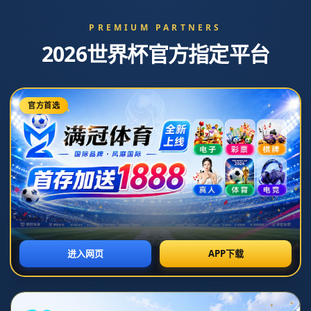
新闻中心
分类>>
十五运五人制男子甲组预赛开打，14队争10张入场券
2026-07-07T20:28:05+08:00
返回列表
十五运五人制男子甲组预赛激战打响 14队鏖战10席晋级名额的背后
当哨声在清晨的球馆准时响起时 很多人还没有意识到 十五运五人制