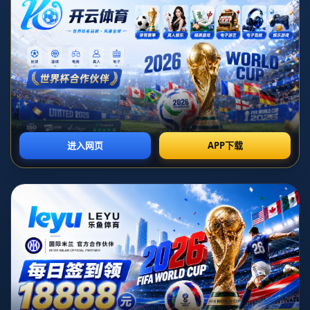
男子甲组预赛不只是新一届全运会的一次资格赛 它更像是一面放大
镜 将青少年五人制足球多年来的积累 志气 与隐忧一并照进现实 在
这场十四支球队争夺十张入场券的赛程中 每一脚传球 每一次逼抢 其
实都关乎城市的荣誉 俱乐部的前途 甚至是球员个人能否抓住人生的
关键转折 也正因为如此 这场预赛才显得格外紧张 更值得被认真解读
预赛格局 十四进十的表面轻松与实则残酷
从数字上看 十四队争十个名额 淘汰比例似乎不高 但真正懂赛制的人
都清楚 这种“小比例淘汰”往往更容易制造心理压力 因为谁被淘汰 谁