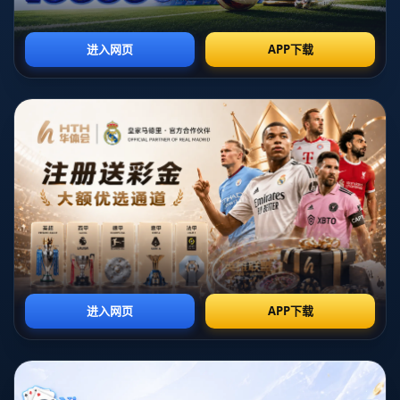
就是那个在相对“安全局面”下仍然掉队的少数 这种标签会长期贴在
球队甚至教练的履历上 不难想象 在五人制这种节奏极快 容错率极低
的项目里 哪怕是短短几分钟的注意力涣散 都可能把一个赛季的努力
化为泡影
与传统十一人制不同 五人制场地更小 对抗更密集 球权转换频率极高
对球员技术细腻度 个人阅读比赛能力 以及团队协同的默契度要求都
被成倍放大 在这种背景下 预赛阶段往往不会出现真正意义上的“鱼
腩球队” 即便是纸面实力略逊一筹的队伍 也有可能通过一套成熟的
防反体系 依靠门将和一两名核心的爆发 在一场定胜负的关键战里上
演冷门
技战术趋势 五人制的“快”不只是在脚上
如果把这次十五运五人制男子甲组预赛看作一次缩影 不难发现 当前
国内五人制整体技战术呈现出几个明显趋势 首先是攻防转换节奏进
一步提升 许多球队已经不再满足于传统的稳守反击 而是在丢球瞬间
迅速反抢 用高位压迫挤压对手出球空间 这一点在一些沿海省市代表
队身上体现得尤为明显 他们普遍注重体能储备与阵型紧凑度 球员在
场上的奔跑路线更加清晰 三人包夹 两人补位的画面不断出现
其次 越来越多球队开始重视定位球设计 在五人制中 界外球 角球 与
前场任意球往往是打破僵局的关键节点 本届预赛中 部分队伍在这些
环节采用了极具创意的掩护与假跑配合 通过多人交叉跑动与突然的