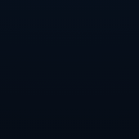
世界杯期间大型体育博彩平台的核心竞争能力之一。
在合规与责任博彩方面，人工智能同样发挥着不可替代的作用。随
着各国对在线博彩监管日益严格，世界杯下注平台不仅要追求盈
利，也必须承担社会责任，防止用户过度沉迷。AI可以通过监测用
户的充值频率、下注比例、在线时长和情绪化投注特征（比如在连
续亏损后突然放大注码）来判断其是否存在潜在风险。一旦模型识
别出高风险行为，平台可自动弹出风险提示、限制继续投注，甚至
主动推荐自我排除或冷静期功能。这一套智能责任博彩系统，在保
障平台长期可持续发展的也成为监管机构评估平台是否合规的重要
参考。未来，谁能将AI风控与责任博彩机制整合得更好，谁就更有
可能在世界杯市场中获得监管和用户的双重认可。
从技术案例角度看，某些国际体育数据公司已经成功将预测模型应
用于世界杯级别赛事的分析与交易辅助。例如，通过将球队历史对
战数据与实时跟踪技术相结合，他们构建了用于预测射门转化率和
预期进球数的模型，平台则据此设置相关玩法的赔率，并进行自动
化风控。当模型估算出一场比赛出现大比分的概率显著上升时，系
统会实时调整大小球盘口，并限制特定方向的大额下注。这类案例
表明，AI不仅可以作为后台分析工具，还可以直接参与平台核心交
易决策流程，成为赔率部门与风控部门的智能“同事”。在未来世界杯
赛事中，这种人机协作模式有望进一步普及，并通过模型迭代持续
提升预测准确度。
展望未来，人工智能在世界杯下注平台中的应用前景将更多地与多
模态数据和跨平台生态结合。一方面，随着可穿戴设备和高级追踪