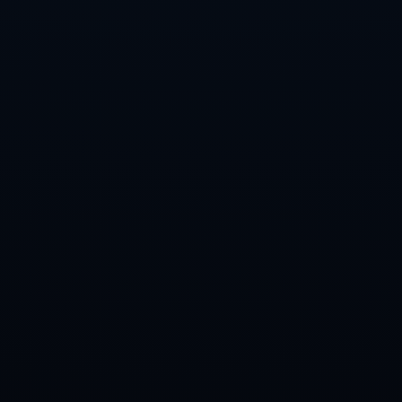
理性观赛才是最佳防线
世界杯带来的紧张和激情本身就足以让人沉浸其中，真正值得投入
的，是对球队战术的欣赏、对球员拼搏精神的共鸣、对朋友间共同
话题的分享，而不是通过一串冰冷的赔率去“赌运气”。在信息高度发
达的时代，非法世界杯买球平台的伪装手段不断翻新，但它们的共
同特征始终未变 那就是在刺激和贪念中侵蚀参与者的钱包、安全与
生活。只有在观赛之余保持清醒的风险意识与法律意识，拒绝参与
任何形式的非法买球，才能真正享受世界杯带来的快乐，而不是在
赛后背负沉重代价。
上一篇：世界杯2026下注哪个国家球队胜率最高？
下一篇：世界杯赛事直播全程解说精彩推荐