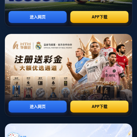
构建信息分享平台的核心理念
一个真正“最全”的世界杯投注入口信息分享平台,并不是简单罗列网
址清单,而是围绕用户决策链条进行信息整合。用户在投注前的真实
需求,大致包括:入口是否正规合法、赔率是否合理透明、资金出入是
否顺畅、安全保障是否到位、玩法是否多样、以及是否有数据支持
理性判断。因此,平台的核心理念应该是:在不直接替用户做判断的前
提下,提供清晰、可验证、可对比的信息,帮助用户自己做决定。
从结构上看,这样的平台至少要覆盖三个维度的内容:其一是入口类型