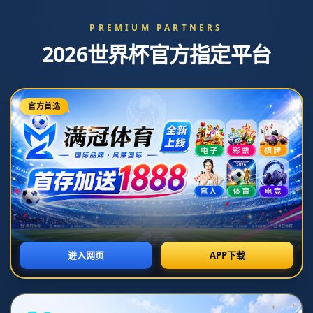
新闻中心
分类>>
最全的世界杯投注入口信息分享平台
2026-07-07T20:28:05+08:00
返回列表
最全的世界杯投注入口信息分享平台深度指南
当世界杯临近时,“怎么买更稳”“去哪儿下单更安全”“有哪些官方合法