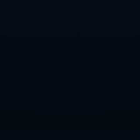
报”特征,最终选择了放弃注册。
随后,A在信息分享平台的综合测评中,挑选了一家在合规性、稳定性
与客服评价上表现均衡的入口,只用小额资金体验赛前玩法。凭借平
台提供的赔率对比与赛前资讯聚合,A能够大致理解盘口变化背后的
舆论情绪与数据逻辑,投注频率也保持在可控范围。世界杯结束后,他
按平台“设定预算、赛后清零”的建议,停止了进一步投注,整个过程体
验相对平稳、安全。
这一案例说明,真正有价值的世界杯投注入口信息分享平台,不是帮人
“赢更多”,而是帮人“少走弯路,尽量安全地完成整个体验”。它通过入
口信息的全面收录、维度清晰的对比分析以及持续更新的风险教育,
在用户与纷繁复杂的投注世界之间,搭建了一道相对可靠的过滤层。
平台未来演进与用户参与机制
随着技术与监管环境持续变化,要维持“最全”的信息覆盖并不容易。
平台需要在世界杯周期内高频更新入口状态,包括新增持牌信息、政
策调整、技术升级、甚至暂停服务等动态。同时,引入用户评价与社
区反馈机制,让真实使用者的体验能以结构化的方式沉淀下来,形成对
入口质量更立体的刻画。
在此基础上,平台还可以尝试引入更智能的工具,例如基于数据的风险
预警模型,当某个入口在短期内投诉量激增、赔率异常波动或提现延
迟记录增多时,自动触发醒目的风险提示;同时通过可视化图表帮助用
户理解,为何在世界杯这样的高峰期,更应该选择稳健而非激进的渠
道。