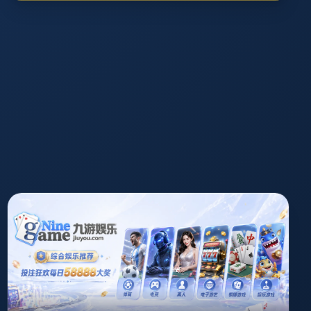
您所在的位置是：
首页
>
新闻中心
得信赖的平台