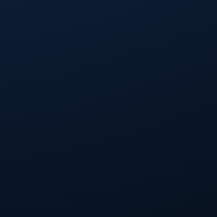
到盘口开出的时间和后续调整逻辑 其次是结算规则的公开
性 玩家应能随时调阅自己的投注记录和盘口变化 如果平台