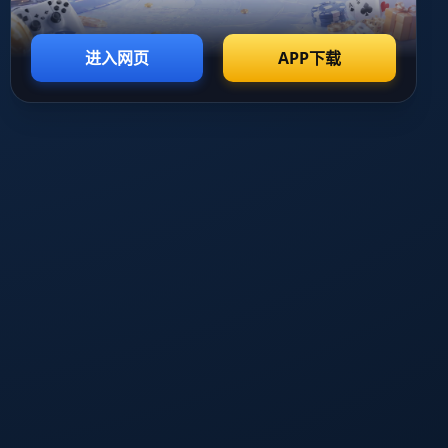
返回列表
 世界杯投注平台究竟该怎么选 面对琳琅满目的网站和应
往很难在短时间内分辨真伪 结果不是遭遇黑网吃本金 就
据此筛选出最值得信赖的平台 就成为降低风险的重要前提
的本质都是中介 你把资金托付给它 等的是一个公平透明
验 客服与风控这五个维度进行综合打分 其中 合规与资金
彩执照 英国博彩委员会执照 或受某些知名离岸监管机
难以核实 或者页面展示的证书存在明显涂改痕迹 那么平
 并与多家支付机构合作 支持多种充值方式 同时提供相
不到账 拒付 或以各种理由频繁拖延提现 那无论赔率看
最高的比例
到具体球员数据 对平台来说 既是产品多样性的体现 也是
迹可循 能够与权威数据源保持实时同步 避免出现明显滞