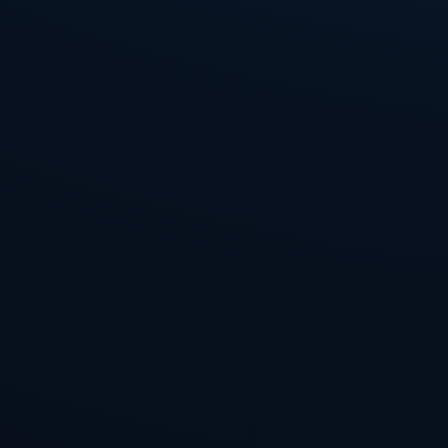
经常
另一
争议
平台
很多
一个
“处理