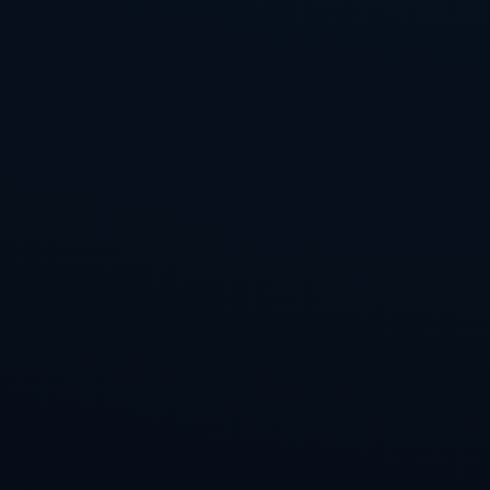
评测
过分
即时
客服
是社
而不
以某次
被吸
平台
法在
相对
某场
通道
时 
对于
在合
己的