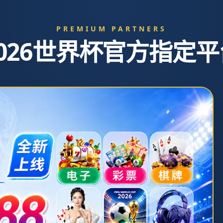
首页
关于我们
产品展示
新闻资讯