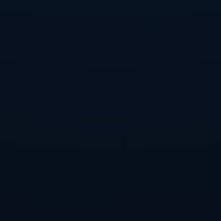
说，一旦平台卷款跑路，所谓的境外牌照既无法保证资金追回，也
难以通过跨境司法途径寻求有效救济。在部分地区，在线赌博本身
属于 明确禁止 或严格限制的行为，玩家一旦卷入高额投注和资金转
移，还可能在不知情的情况下触及当地法律底线，承担额外的法律
风险。
资金安全风险隐形成本与可控性缺失
资金安全是世界杯投注平台风险评估的关键维度之一。正规金融机
构会有资本金要求、存款保险以及明确的审计制度，而多数世界杯
投注平台的资金池完全由运营方控制，缺乏独立托管和透明监督。
平台可以轻易调整充值和提现规则，例如设置高额手续费、延迟审
核、限制提现次数，甚至以“风控审查”“涉嫌套利”等理由直接冻结账
户。一些诈骗性质的平台在前期通过快速提现制造“安全可靠”的假
象，当用户信任提升并投入更大金额，便开始以各种借口拒绝兑
付。曾有案例显示，某用户在短时间内依靠赔率波动获得几次中等
奖，引发平台风控关注，随后其账户被要求提供大量“额外证明材
料”，包括手持证件照、银行卡流水等敏感信息，并在审核拖延中错
失提现时机，最终不仅本金难以取回，个人隐私也被严重泄露。绑
定的银行账户和第三方支付账号，一旦在不安全的环境中频繁操
作，也会增加被黑产攻击的概率，形成超出投注本身的系统性资金
风险。
操盘机制与赔率设计隐藏的“看不见的庄家优势”
从概率与博弈的视角看，所有博彩游戏都遵循一个基本前提庄家通