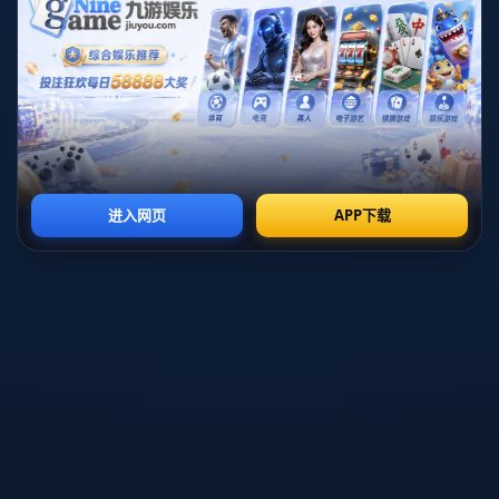
因此,世界杯比分预测并不只是选一个好听的数字,而是通过赔率体系
拼合出一个完整的比赛脚本。只要脚本成立,你可以围绕这个逻辑布
局多种玩法:主胜、小球、主队零封、甚至主队1球小胜等,而不只是
盯着单一选项。
赛前信息如何改变赔率与预测
世界杯大赛的一个显著特点,是信息的时效性极强,尤其是伤病、战术
调整、临场阵容变化,都会对赔率产生连锁反应。盘口的变化,往往比
新闻本身更真实地反映市场的情绪和机构对结果的修正。例如,某支
传统强队如果在赛前曝出核心前锋无法出战,你会看到大小球从2 75
下调到2 25,同时正确比分中0比0 1比0的赔率被进一步压缩,这就意
味着市场和庄家都在向「低比分、进球困难」的方向聚拢。