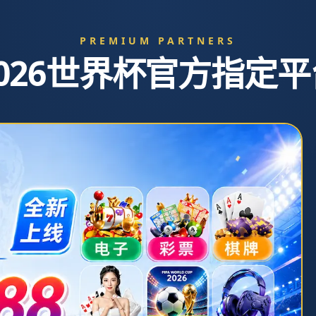
首页
关于我们
产品展示
新闻资讯