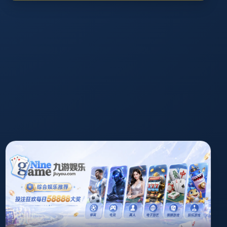
您所在的位置是：
首页
>
新闻中心
瞬间回顾