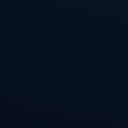
下沿
门将
中 
点球
他精
随后
战术
控球
传渗
了一
为说
新星
球员
脚世
不止