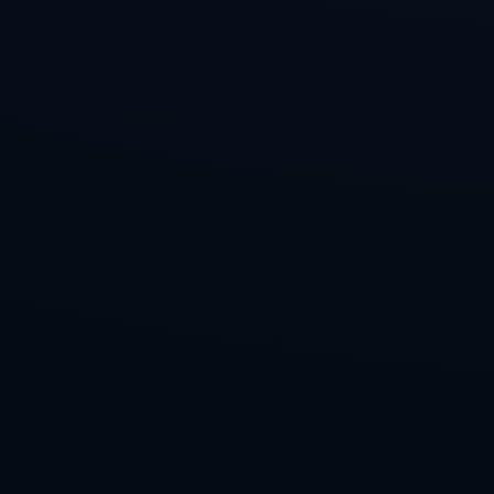
主场
度 
战的
破门
提醒
数据
在赛
术统
让那
从预
下伏
强的
场速
我们