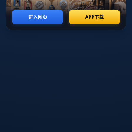
2026-07-07T20:28:05+08:00
26世界杯预选赛精彩瞬间回顾与深度解读
迷回想起通往世界杯正赛的漫长旅途时 2026世界杯预选赛无疑是一部充
幕精彩瞬间不仅决定了最终晋级名额 更在悄然改写世界足坛的力量版图 这
时代更替的集体叙事 那些在补时阶段完成绝杀的进球 那些让主场山呼海啸的
赛最值得被凝固的画面
赛格局重塑
在本届通往世界杯的道路上 一个最直观的感受是传统强队的统治
眼的中坚力量 他们凭借更精细的战术准备和更科学的体能管理 让所谓弱队
在主场面对老牌劲旅时 整整九十分钟都保持高位逼抢 靠着攻守转换中锐利
众几乎不敢相信记分牌上的结果 而这类比赛恰好折射出一个趋势 预选赛不
场