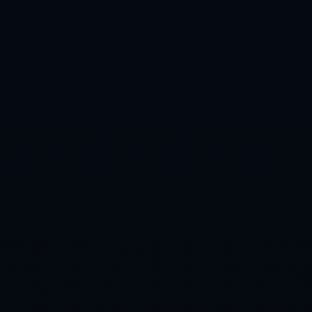
理性投注与自我保护合规平台也需要良好自控
即便找到了相对靠谱的世界杯外围网站 仍然需要保持理性思维与风
险意识。首先 建议设定明确的预算上限 将投注视作观赛的辅助娱乐
而非主要收入来源 避免在连输状态下不断加注 想通过“翻本”挽回损
失。其次 在使用任何彩金或优惠活动时 要提前阅读规则 不盲目追逐
高额红利 对需要超高流水才能解锁的活动保持谨慎。此外 可以养成
定期导出或截图保存投注记录的习惯 一旦出现争议可作为与平台沟
通的依据。真正负责任的世界杯外围网站 往往还会提供自我限制功
能 例如限额投注 暂停账号等 以帮助玩家控制风险 这些设置在一定
程度上也体现了平台的合规意识与社会责任感。
综合评估构建自己的世界杯外围网站筛选清单
在信息复杂且鱼龙混杂的市场环境中 相比单纯追求“别人推荐的热门