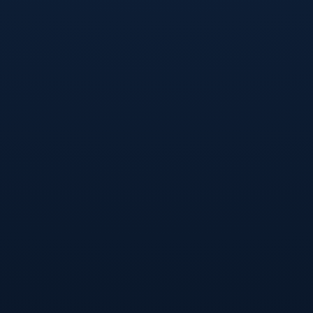
杯外围网站会在个人中心提供清晰的充值记录、投注记录和流水明
细，确保每一笔资金去向都能一目了然。