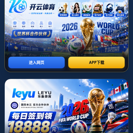
投注更考验对比赛走势的即时判断能力。尤其是比分分析，不仅关
乎谁胜谁负，更牵动大小球、让球、精确比分等多种盘口。想在世
界杯滚球中保持理性与稳定，就必须学会在短时间内从比分变化中
读出信息，结合节奏、数据与盘面，形成一套自己的分析方法。
一 比分只是结果更是过程的压缩信息
很多人看滚球只盯着当前比分，例如0比0就简单理解为双方进攻乏
力，1比0就认定领先方更强，这种表面判断很容易误导。比分本质
上是前一阶段攻防博弈的压缩结果，有时候一方连续狂攻却迟迟无
法打破僵局，而另一方通过一次反击就取得领先。真正有效的世界
杯滚球比分分析，是要把比分拆解回“过程”——这需要结合射门次
数、射正次数、危险进攻、控球率以及双方在关键区域的触球情
况。比如，当比分是0比0，但你看到一方射门10次射正6次，门前险
情频繁而对手几乎没有像样的进攻，那么此时的0比0更接近于“随时
可能被打破的僵局”，而不是稳定的平局格局。