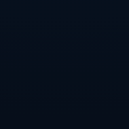
五 结合球队风格解读比分走势
同样的比分，对不同风格球队意味着不同的“行为模式”。一些球队在
取得领先后喜欢继续压上寻找第二粒进球，例如部分南美豪强，进
球后节奏反而更快；而一些防守反击型球队一旦领先就将重心后
撤，把比赛带入慢节奏消耗战。了解球队在世界杯以往比赛中的“比
分习惯”非常关键。例如，某欧洲传统强队小组赛常见的模式是上半
场试探，下半场加速，很多比赛在60分钟之后才密集进球；对于这
类球队，上半场0比0并不意味着状态差，而是战术布置的一部分。
此时如果盘口的小球赔率开始偏低，就要警惕被“静态比分”迷惑。相
反，有的黑马球队擅长前30分钟高压抢开局，一旦没有早早取得进
球，体能消耗就会在下半场体现出来，比分越久不变，对他们越不
利。此时如果比分仍是0比0，且对手是整体实力更强的球队，那么
下半场易边之后的进球节奏有可能出现逆转，值得重点关注。
六 典型案例剖析比分与场面错位
以某届世界杯小组赛的一场经典对决为例 强队A对阵防守稳固的B队
上半场第10分钟B队利用角球取得1比0领先 随后A队疯狂反击 射门
次数迅速拉大差距 上半场结束时数据是A队射门12比3 射正5比1 控
球率70比30 但比分依然是0比1。很多人在中场休息时因为“比分落
后”而看空A队 接连买入B队不败甚至B队零封。但从比分背后的数据
结构来看 B队的领先高度依赖定位球运气 场面上却节节败退 下半场
如果继续这样被压制 守住领先的难度极大。结果易边再战以后 A队
在15分钟内连入两球 完成反超。这个案例说明滚球分析不能停留在