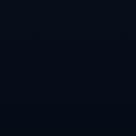
静态比分 必须把数据和风格结合起来看 否则就容易在比分错位期做
出情绪化决定。
七 用比分节奏判断情绪和心理变化
世界杯赛场上 心理因素放大了比分的影响同样的落后1球 小组赛首
轮和生死战的心理压力完全不同。落后方在不同赛程背景下对比分
的反应节奏也不同 小组赛首轮即便0比1落后 许多球队仍会以稳守反
击为主 不会轻易大举压上 这意味着进球节奏可能不会突然加快 相应
的滚球大小球就不宜盲目追大。而到了淘汰赛甚至加时阶段 0比1的
比分就足以触发“搏命模式” 你会看到落后方门将开始压到中线附近
角球人数堆满禁区 这种情绪化的压上不但增加自己进球概率 也会放
大被反击追加一球的风险 所以在比分进入心理临界点时 你要同时考
虑双方心态和防守阵型是否还能保持纪律性。
八 建立自己的世界杯滚球比分分析框架