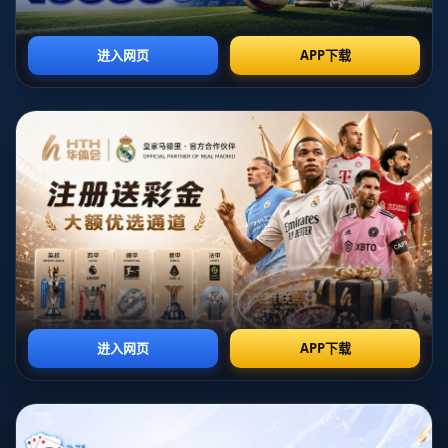
播平台 至少要满足以下几点 首先是画质与解码能力 现阶段主流已经
是1080P 但对顶级赛事来说 能否提供4K HDR才是拉开差距的关键
同时 平台是否支持自适应码率 在网络波动时自动调整清晰度 尽可能
减少卡顿 对许多家庭宽带来说尤为重要 其次是稳定性和延迟控制 世
界杯这种级别的赛事 同时在线人数会在短时间内剧增 如果平台在并
发控制和CDN资源调度上经验不足 就容易出现登录困难 黑屏 卡顿
甚至直接崩溃 此外 延迟越低 越能避免比分被社交媒体先剧透 大大
提升观赛临场感 再者是版权完整度与赛程覆盖 一些平台可能只有部
分场次或剪辑回放 想要无遗漏跟完32天甚至更长的赛事 就要确认平
台是否拥有完整版权 包括小组赛 淘汰赛 决赛以及相关特色节目 最
后要看多终端适配情况 优秀的平台通常会支持手机 平板 电脑 智能
电视 甚至投影仪 并且在不同设备上都能保持流畅同步 让你在客厅
卧室 出差途中都能无缝切换