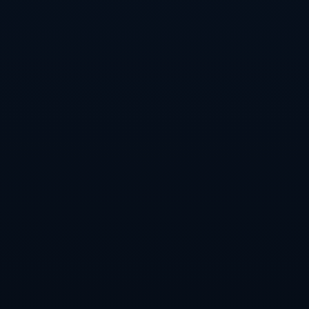
付费模式 套餐组合与性价比考量