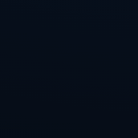
速返
是正
如何
在真
平台
准审
节描述
以各