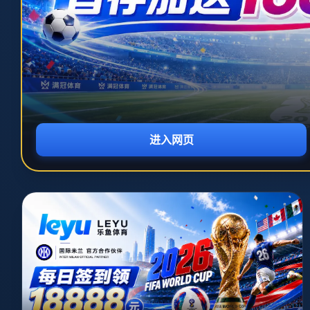
行业资讯
世界
每逢世
往不
个问