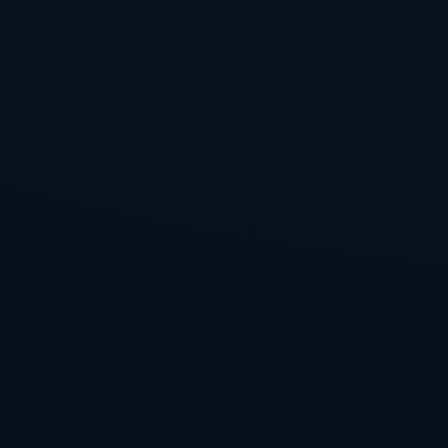
理解
想判
几者
户 
有结
正规
在合
规平
其次是
是平台
大额提
为什
“提款
有的
到“送
在短