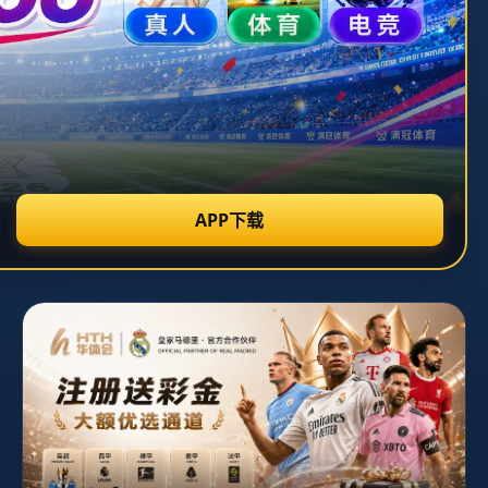
2026-07-07T20:28:05+08:00
杯下注平台提款难吗揭秘提现流程
界杯来临 各种线上下注平台的广告铺天盖地而来 “高赔率”“秒到账”“安
是中奖有多爽 而是——提款到底难不难 很多人都有类似担忧 注进去轻轻松
题 了解真实的提现流程和常见坑点 才能在激情观赛的同时守住自己的资金