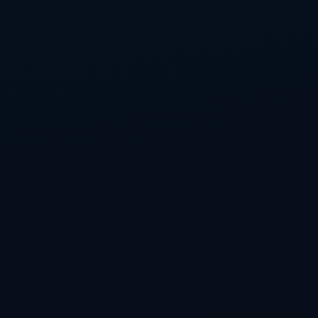
这种“提现难”本质上是平台资质不明甚至跑路风险 而不
提现可靠性 首先 查看是否具有权威牌照和监管 虽然不少
观察提现规则是否公开透明 包括最低提现金额 手续费 标
实反馈 但要注意 去除水军和营销号的信息 更看重具体细
 可以先进行小额充值和小额提现测试 若在小额提款时都被